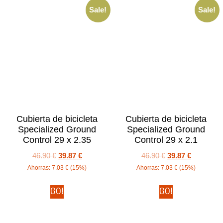
Sale!
Sale!
Cubierta de bicicleta
Cubierta de bicicleta
Specialized Ground
Specialized Ground
Control 29 x 2.35
Control 29 x 2.1
46.90
€
39.87
€
46.90
€
39.87
€
Ahorras:
7.03
€
(15%)
Ahorras:
7.03
€
(15%)
GO!
GO!