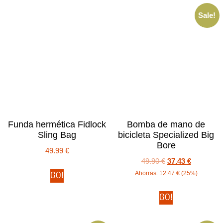
Sale!
Funda hermética Fidlock
Bomba de mano de
Sling Bag
bicicleta Specialized Big
Bore
49.99
€
49.90
€
37.43
€
Ahorras:
12.47
€
(25%)
GO!
GO!