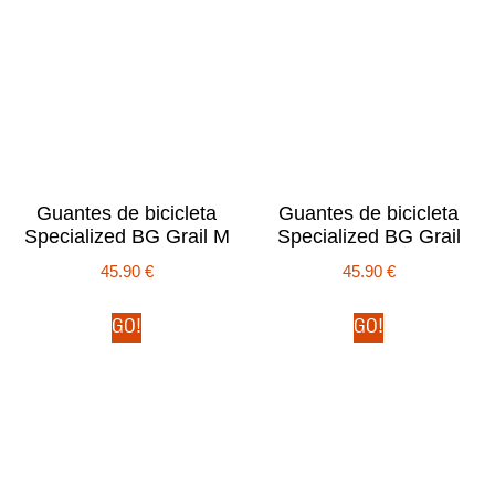
Guantes de bicicleta
Guantes de bicicleta
Specialized BG Grail M
Specialized BG Grail
45.90
€
45.90
€
GO!
GO!