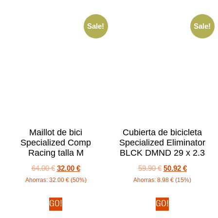
Sale!
Sale!
Maillot de bici
Cubierta de bicicleta
Specialized Comp
Specialized Eliminator
Racing talla M
BLCK DMND 29 x 2.3
64.00
€
32.00
€
59.90
€
50.92
€
Ahorras:
32.00
€
(50%)
Ahorras:
8.98
€
(15%)
GO!
GO!