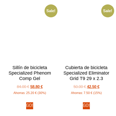
Sale!
Sale!
Sillín de bicicleta
Cubierta de bicicleta
Specialized Phenom
Specialized Eliminator
Comp Gel
Grid T9 29 x 2.3
84.00
€
58.80
€
50.00
€
42.50
€
Ahorras:
25.20
€
(30%)
Ahorras:
7.50
€
(15%)
GO!
GO!