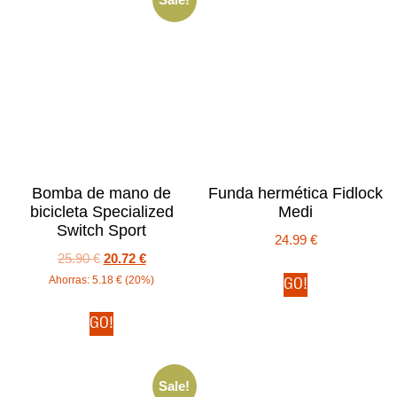
Bomba de mano de
Funda hermética Fidlock
bicicleta Specialized
Medi
Switch Sport
24.99
€
25.90
€
20.72
€
Ahorras:
5.18
€
(20%)
GO!
GO!
Sale!