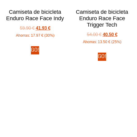
Camiseta de bicicleta
Camiseta de bicicleta
Enduro Race Face Indy
Enduro Race Face
Trigger Tech
59.90
€
41.93
€
54.00
€
40.50
€
Ahorras:
17.97
€
(30%)
Ahorras:
13.50
€
(25%)
GO!
GO!