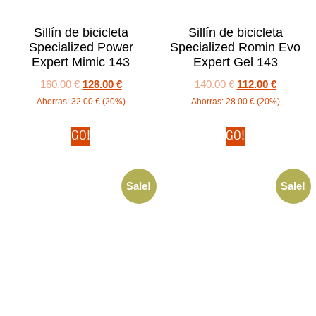
Sillín de bicicleta
Sillín de bicicleta
Specialized Power
Specialized Romin Evo
Expert Mimic 143
Expert Gel 143
160.00
€
128.00
€
140.00
€
112.00
€
Ahorras:
32.00
€
(20%)
Ahorras:
28.00
€
(20%)
GO!
GO!
Sale!
Sale!