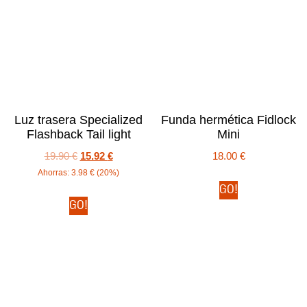
Luz trasera Specialized
Funda hermética Fidlock
Flashback Tail light
Mini
19.90
€
15.92
€
18.00
€
Ahorras:
3.98
€
(20%)
GO!
GO!