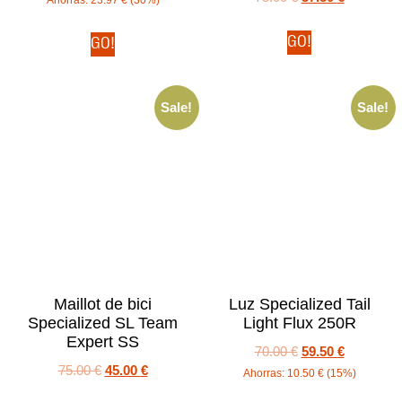
GO!
GO!
Sale!
Sale!
Maillot de bici
Luz Specialized Tail
Specialized SL Team
Light Flux 250R
Expert SS
70.00
€
59.50
€
75.00
€
45.00
€
Ahorras:
10.50
€
(15%)