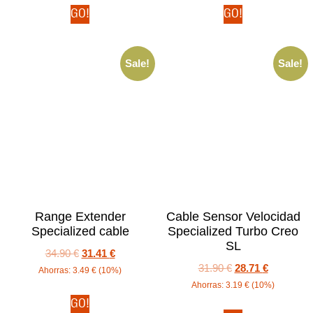
GO!
GO!
Sale!
Sale!
Range Extender
Cable Sensor Velocidad
Specialized cable
Specialized Turbo Creo
SL
34.90
€
31.41
€
31.90
€
28.71
€
Ahorras:
3.49
€
(10%)
Ahorras:
3.19
€
(10%)
GO!