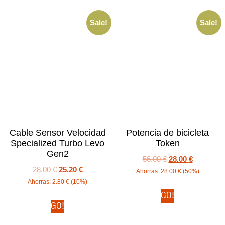
Sale!
Sale!
Cable Sensor Velocidad
Potencia de bicicleta
Specialized Turbo Levo
Token
Gen2
56.00
€
28.00
€
28.00
€
25.20
€
Ahorras:
28.00
€
(50%)
Ahorras:
2.80
€
(10%)
GO!
GO!