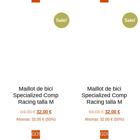
Sale!
Sale!
Maillot de bici
Maillot de bici
Specialized Comp
Specialized Comp
Racing talla M
Racing talla M
64.00
€
32.00
€
64.00
€
32.00
€
Ahorras:
32.00
€
(50%)
Ahorras:
32.00
€
(50%)
GO!
GO!