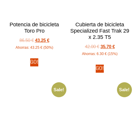
Potencia de bicicleta
Cubierta de bicicleta
Toro Pro
Specialized Fast Trak 29
x 2.35 T5
86.50
€
43.25
€
42.00
€
35.70
€
Ahorras:
43.25
€
(50%)
Ahorras:
6.30
€
(15%)
GO!
GO!
Sale!
Sale!