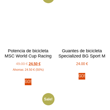
Potencia de bicicleta
Guantes de bicicleta
MSC World Cup Racing
Specialized BG Sport M
49.00
€
24.50
€
24.00
€
Ahorras:
24.50
€
(50%)
GO!
GO!
Sale!