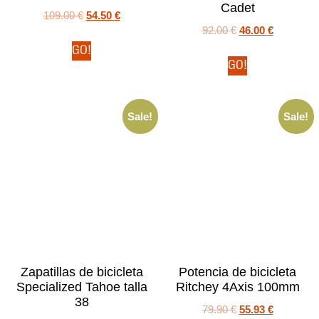
Cadet
109.00
€
54.50
€
92.00
€
46.00
€
GO!
GO!
Sale!
Sale!
Zapatillas de bicicleta
Potencia de bicicleta
Specialized Tahoe talla
Ritchey 4Axis 100mm
38
79.90
€
55.93
€