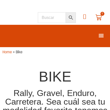
0
SEGUNDA M
Home
»
Bike
BIKE
Rally, Gravel, Enduro,
Carretera. Sea cuál sea tu