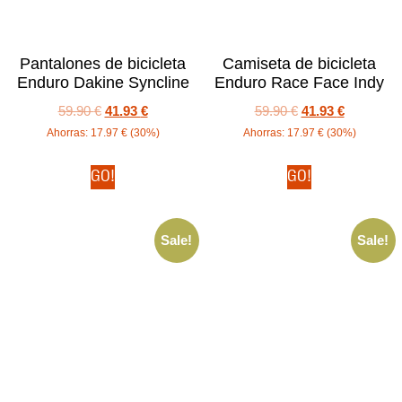
Pantalones de bicicleta
Camiseta de bicicleta
Enduro Dakine Syncline
Enduro Race Face Indy
59.90
€
41.93
€
59.90
€
41.93
€
Ahorras:
17.97
€
(30%)
Ahorras:
17.97
€
(30%)
GO!
GO!
Sale!
Sale!