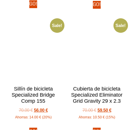
GO!
GO!
Sale!
Sale!
Sillín de bicicleta
Cubierta de bicicleta
Specialized Bridge
Specialized Eliminator
Comp 155
Grid Gravity 29 x 2.3
70.00
€
56.00
€
70.00
€
59.50
€
Ahorras:
14.00
€
(20%)
Ahorras:
10.50
€
(15%)