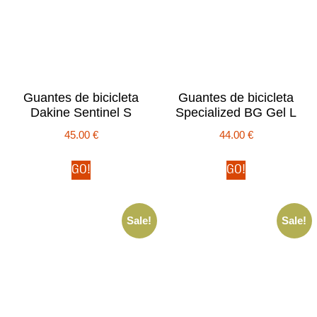
Guantes de bicicleta
Guantes de bicicleta
Dakine Sentinel S
Specialized BG Gel L
45.00
€
44.00
€
GO!
GO!
Sale!
Sale!