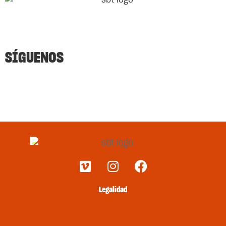
SÍGUENOS
Legalidad
Envíos y devoluciones
Términos y condiciones
Métodos de pago