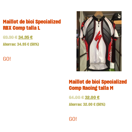
Maillot de bici Specialized
RBX Comp talla L
69.90
€
34.95
€
Ahorras:
34.95
€
(50%)
GO!
Maillot de bici Specialized
Comp Racing talla M
64.00
€
32.00
€
Ahorras:
32.00
€
(50%)
GO!