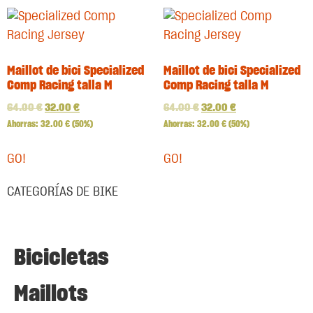
Maillot de bici Specialized
Maillot de bici Specialized
Comp Racing talla M
Comp Racing talla M
64.00
€
32.00
€
64.00
€
32.00
€
Ahorras:
32.00
€
(50%)
Ahorras:
32.00
€
(50%)
GO!
GO!
CATEGORÍAS DE BIKE
Bicicletas
Maillots