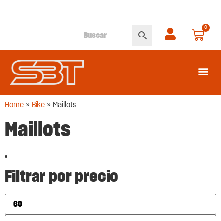
0
SEGUNDA M
Home
»
Bike
»
Maillots
Maillots
Filtrar por precio