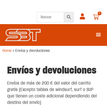
0
SEGUNDA M
Home
»
Envios y devoluciones
Envíos y devoluciones
Envíos de más de 200 € del valor del carrito
gratis (Excepto tablas de windsurf, surf o SUP
que tienen un coste adicional dependiendo del
destino del envío)