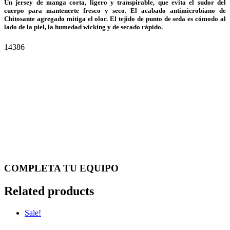
Un jersey de manga corta, ligero y transpirable, que evita el sudor del
cuerpo para mantenerte fresco y seco. El acabado antimicrobiano de
Chitosante agregado mitiga el olor. El tejido de punto de seda es cómodo al
lado de la piel, la humedad wicking y de secado rápido.
14386
COMPLETA TU EQUIPO
Related products
Sale!