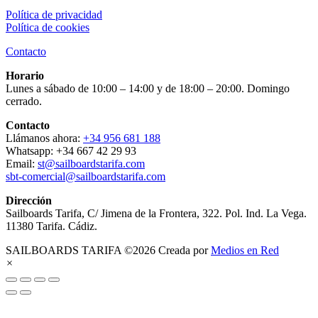
Política de privacidad
Política de cookies
Contacto
Horario
Lunes a sábado de 10:00 – 14:00 y de 18:00 – 20:00. Domingo
cerrado.
Contacto
Llámanos ahora:
+34 956 681 188
Whatsapp: +34 667 42 29 93
Email:
st@sailboardstarifa.com
sbt-comercial@sailboardstarifa.com
Dirección
Sailboards Tarifa, C/ Jimena de la Frontera, 322. Pol. Ind. La Vega.
11380 Tarifa. Cádiz.
SAILBOARDS TARIFA ©2026 Creada por
Medios en Red
×