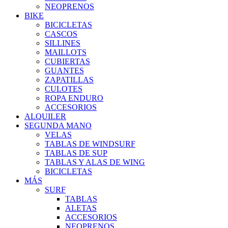
NEOPRENOS
BIKE
BICICLETAS
CASCOS
SILLINES
MAILLOTS
CUBIERTAS
GUANTES
ZAPATILLAS
CULOTES
ROPA ENDURO
ACCESORIOS
ALQUILER
SEGUNDA MANO
VELAS
TABLAS DE WINDSURF
TABLAS DE SUP
TABLAS Y ALAS DE WING
BICICLETAS
MÁS
SURF
TABLAS
ALETAS
ACCESORIOS
NEOPRENOS