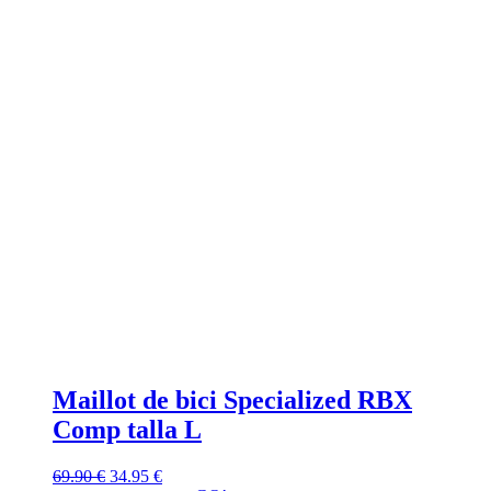
Maillot de bici Specialized RBX
Comp talla L
69.90
€
34.95
€