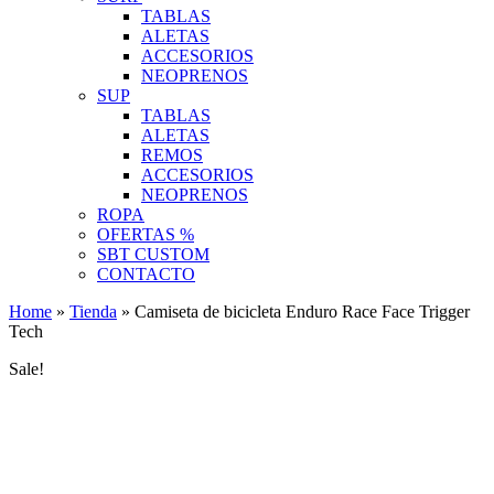
TABLAS
ALETAS
ACCESORIOS
NEOPRENOS
SUP
TABLAS
ALETAS
REMOS
ACCESORIOS
NEOPRENOS
ROPA
OFERTAS %
SBT CUSTOM
CONTACTO
Home
»
Tienda
»
Camiseta de bicicleta Enduro Race Face Trigger
Tech
Sale!