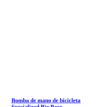
Bomba de mano de bicicleta
Specialized Big Bore