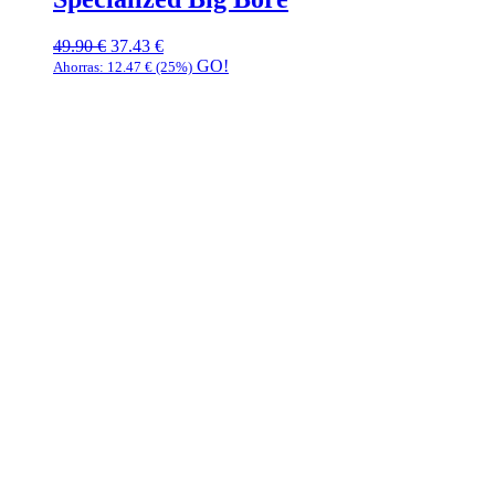
49.90
€
37.43
€
GO!
Ahorras:
12.47
€
(25%)