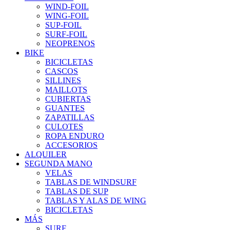
WIND-FOIL
WING-FOIL
SUP-FOIL
SURF-FOIL
NEOPRENOS
BIKE
BICICLETAS
CASCOS
SILLINES
MAILLOTS
CUBIERTAS
GUANTES
ZAPATILLAS
CULOTES
ROPA ENDURO
ACCESORIOS
ALQUILER
SEGUNDA MANO
VELAS
TABLAS DE WINDSURF
TABLAS DE SUP
TABLAS Y ALAS DE WING
BICICLETAS
MÁS
SURF