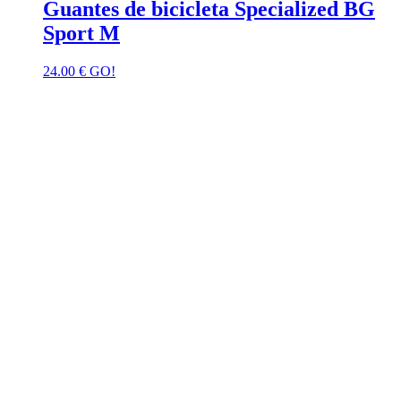
Guantes de bicicleta Specialized BG
Sport M
24.00
€
GO!