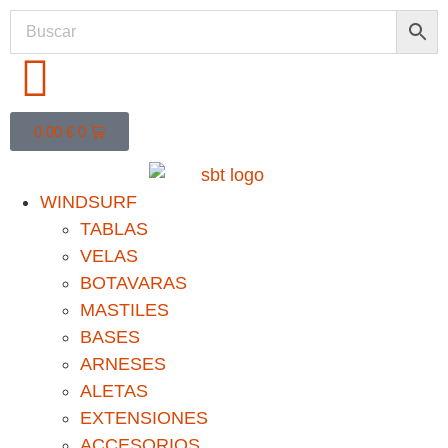
0.00
€
0
WINDSURF
TABLAS
VELAS
BOTAVARAS
MASTILES
BASES
ARNESES
ALETAS
EXTENSIONES
ACCESORIOS