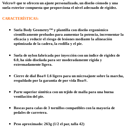
Velcro® que te ofrecen un ajuste personalizado, un diseño cómodo y una
suela exterior compuesta que proporciona el nivel adecuado de rigidez.
CARACTERÍSTICAS:
Suela Body Geometry™ y plantilla con diseño ergonómico
científicamente probados para aumentar la potencia, incrementar la
eficacia y reducir el riesgo de lesiones mediante la alineación
optimizada de la cadera, la rodilla y el pie.
Suela de nylon fabricada por inyección con un índice de rigidez de
6.0, ha sido diseñada para ser moderadamente rígida y
extremadamente ligera.
Cierre de dial Boa® L6 ligero para un microajuste sobre la marcha,
respaldado por la garantía de por vida Boa®.
Parte superior sintética con un tejido de malla para una buena
ventilación del pie.
Roscas para calas de 3 tornillos compatibles con la mayoría de
pedales de carretera.
Peso aproximado: 263g (1/2 el par, talla 42)