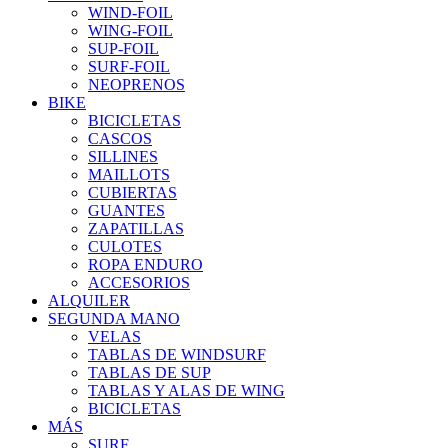
WIND-FOIL
WING-FOIL
SUP-FOIL
SURF-FOIL
NEOPRENOS
BIKE
BICICLETAS
CASCOS
SILLINES
MAILLOTS
CUBIERTAS
GUANTES
ZAPATILLAS
CULOTES
ROPA ENDURO
ACCESORIOS
ALQUILER
SEGUNDA MANO
VELAS
TABLAS DE WINDSURF
TABLAS DE SUP
TABLAS Y ALAS DE WING
BICICLETAS
MÁS
SURF