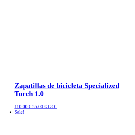
Zapatillas de bicicleta Specialized
Torch 1.0
110.00
€
55.00
€
GO!
Sale!