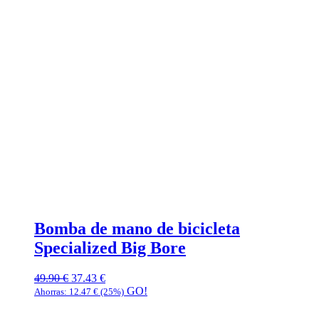
Bomba de mano de bicicleta
Specialized Big Bore
49.90
€
37.43
€
GO!
Ahorras:
12.47
€
(25%)