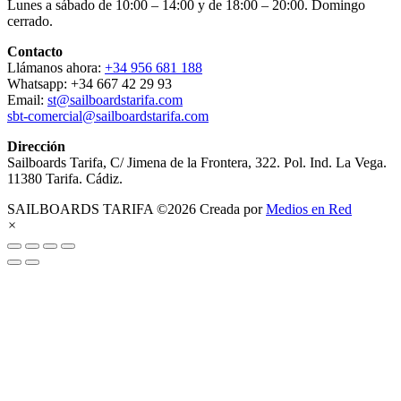
Lunes a sábado de 10:00 – 14:00 y de 18:00 – 20:00. Domingo
cerrado.
Contacto
Llámanos ahora:
+34 956 681 188
Whatsapp: +34 667 42 29 93
Email:
st@sailboardstarifa.com
sbt-comercial@sailboardstarifa.com
Dirección
Sailboards Tarifa, C/ Jimena de la Frontera, 322. Pol. Ind. La Vega.
11380 Tarifa. Cádiz.
SAILBOARDS TARIFA ©2026 Creada por
Medios en Red
×