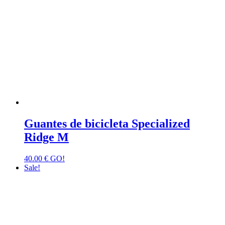
Guantes de bicicleta Specialized
Ridge M
40.00
€
GO!
Sale!