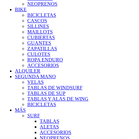
NEOPRENOS
BIKE
BICICLETAS
CASCOS
SILLINES
MAILLOTS
CUBIERTAS
GUANTES
ZAPATILLAS
CULOTES
ROPA ENDURO
ACCESORIOS
ALQUILER
SEGUNDA MANO
VELAS
TABLAS DE WINDSURF
TABLAS DE SUP
TABLAS Y ALAS DE WING
BICICLETAS
MÁS
SURF
TABLAS
ALETAS
ACCESORIOS
NEOPRENOS