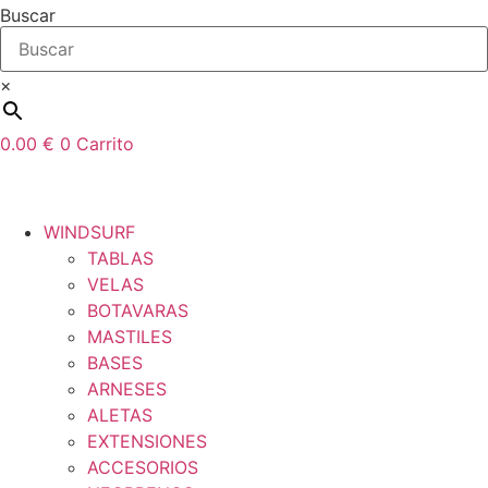
Ir
Buscar
al
contenido
×
0.00
€
0
Carrito
WINDSURF
TABLAS
VELAS
BOTAVARAS
MASTILES
BASES
ARNESES
ALETAS
EXTENSIONES
ACCESORIOS