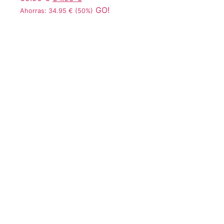
GO!
Ahorras:
34.95
€
(50%)