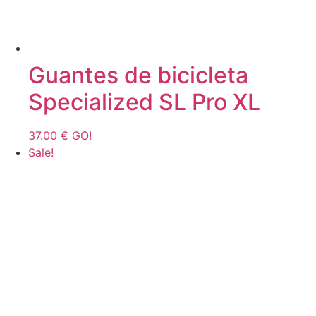
Guantes de bicicleta
Specialized SL Pro XL
37.00
€
GO!
Sale!