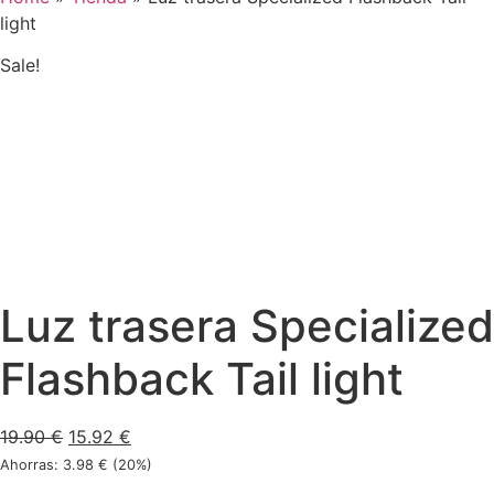
light
Sale!
Luz trasera Specialized
Flashback Tail light
19.90
€
15.92
€
Ahorras:
3.98
€
(20%)