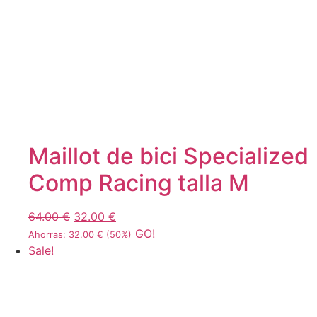
Maillot de bici Specialized
Comp Racing talla M
64.00
€
32.00
€
GO!
Ahorras:
32.00
€
(50%)
Sale!