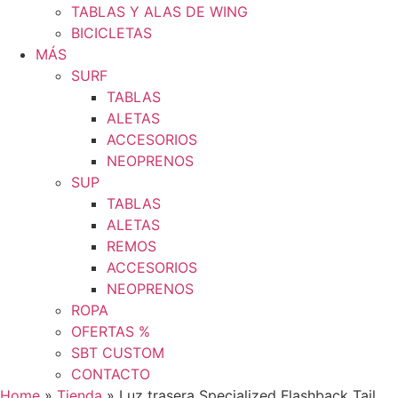
TABLAS Y ALAS DE WING
BICICLETAS
MÁS
SURF
TABLAS
ALETAS
ACCESORIOS
NEOPRENOS
SUP
TABLAS
ALETAS
REMOS
ACCESORIOS
NEOPRENOS
ROPA
OFERTAS %
SBT CUSTOM
CONTACTO
Home
»
Tienda
»
Luz trasera Specialized Flashback Tail