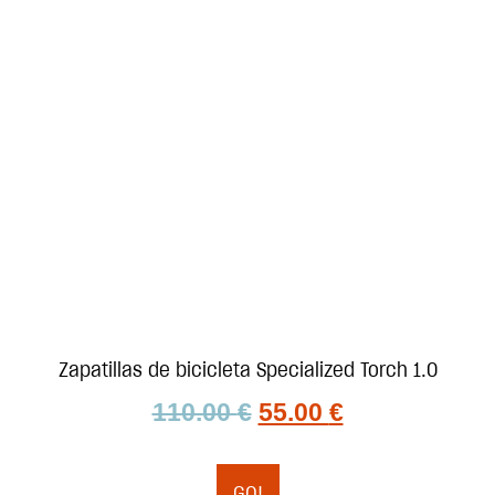
Zapatillas de bicicleta Specialized Torch 1.0
110.00
€
55.00
€
GO!