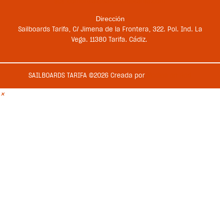
sbt-comercial@sailboardstarifa.com
Dirección
Sailboards Tarifa, C/ Jimena de la Frontera, 322. Pol. Ind. La
Vega. 11380 Tarifa. Cádiz.
SAILBOARDS TARIFA ©2026 Creada por
Medios en Red
×