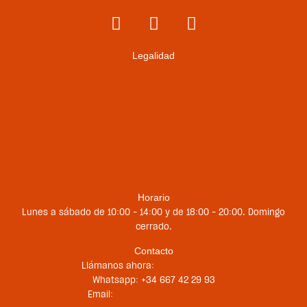
Legalidad
Envíos y devoluciones
Términos y condiciones
Métodos de pago
Política de privacidad
Política de cookies
Contacto
Horario
Lunes a sábado de 10:00 – 14:00 y de 18:00 – 20:00. Domingo
cerrado.
Contacto
Llámanos ahora:
+34 956 681 188
Whatsapp: +34 667 42 29 93
Email:
st@sailboardstarifa.com