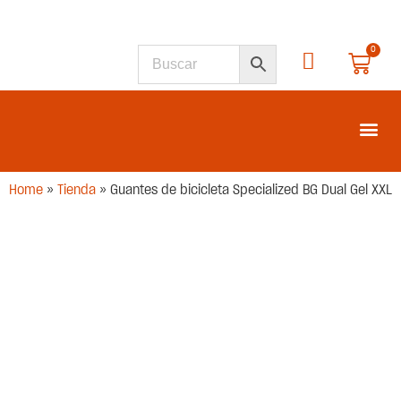
0
SEGUNDA M
Home
»
Tienda
»
Guantes de bicicleta Specialized BG Dual Gel XXL