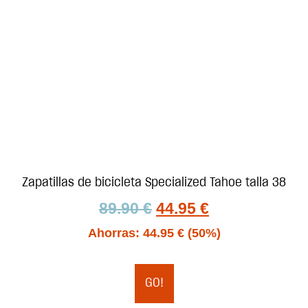
Zapatillas de bicicleta Specialized Tahoe talla 38
89.90
€
44.95
€
Ahorras:
44.95
€
(50%)
GO!