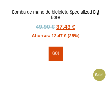
Bomba de mano de bicicleta Specialized Big
Bore
49.90
€
37.43
€
Ahorras:
12.47
€
(25%)
GO!
Sale!