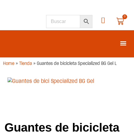
0
SEGUNDA M
Home
»
Tienda
»
Guantes de bicicleta Specialized BG Gel L
Guantes de bicicleta