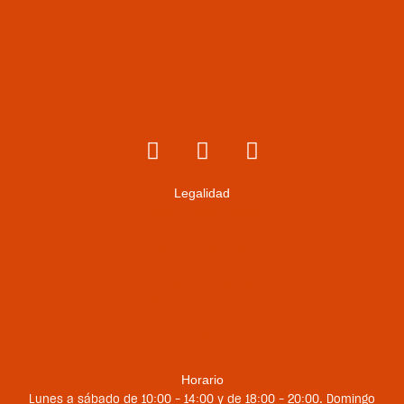
Legalidad
Envíos y devoluciones
Términos y condiciones
Métodos de pago
Política de privacidad
Política de cookies
Contacto
Horario
Lunes a sábado de 10:00 – 14:00 y de 18:00 – 20:00. Domingo