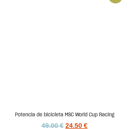
Potencia de bicicleta MSC World Cup Racing
49.00
€
24.50
€