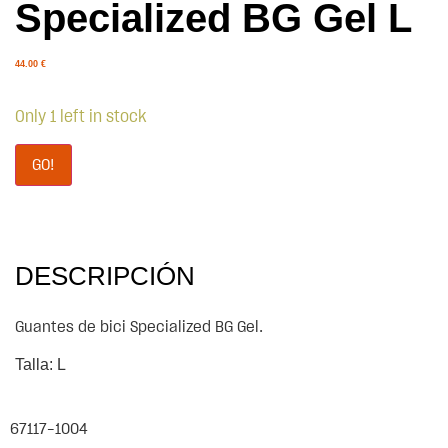
Specialized BG Gel L
44.00
€
Only 1 left in stock
GO!
DESCRIPCIÓN
Guantes de bici Specialized BG Gel.
Talla: L
67117-1004