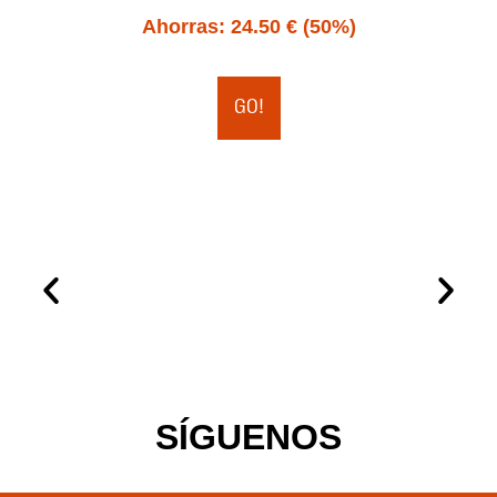
Ahorras:
24.50
€
(50%)
GO!
SÍGUENOS