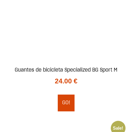
Guantes de bicicleta Specialized BG Sport M
24.00
€
GO!
Sale!