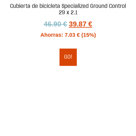
Cubierta de bicicleta Specialized Ground Control
29 x 2.1
46.90
€
39.87
€
Ahorras:
7.03
€
(15%)
GO!