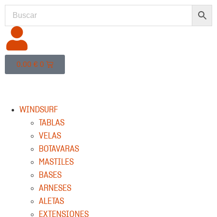
0.00
€
0
WINDSURF
TABLAS
VELAS
BOTAVARAS
MASTILES
BASES
ARNESES
ALETAS
EXTENSIONES