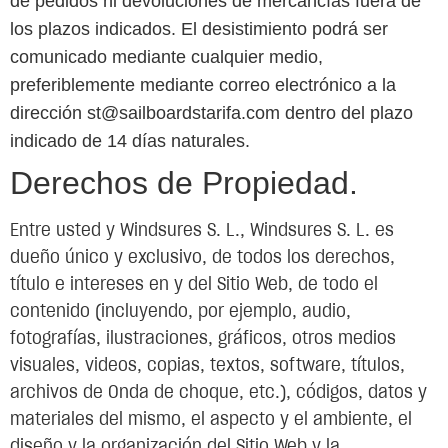
de pedidos ni devoluciones de mercancías fuera de
los plazos indicados.
El desistimiento podrá ser
comunicado mediante cualquier medio,
preferiblemente mediante correo electrónico a la
dirección st@sailboardstarifa.com dentro del plazo
indicado de 14 días naturales.
Derechos de Propiedad.
Entre usted y Windsures S. L., Windsures S. L. es
dueño único y exclusivo, de todos los derechos,
título e intereses en y del Sitio Web, de todo el
contenido (incluyendo, por ejemplo, audio,
fotografías, ilustraciones, gráficos, otros medios
visuales, videos, copias, textos, software, títulos,
archivos de Onda de choque, etc.), códigos, datos y
materiales del mismo, el aspecto y el ambiente, el
diseño y la organización del Sitio Web y la