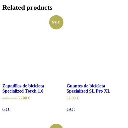
Related products
Sale!
Zapatillas de bicicleta
Guantes de bicicleta
Specialized Torch 1.0
Specialized SL Pro XL
110.00
€
55.00
€
37.00
€
GO!
GO!