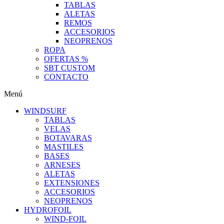
TABLAS
ALETAS
REMOS
ACCESORIOS
NEOPRENOS
ROPA
OFERTAS %
SBT CUSTOM
CONTACTO
Menú
WINDSURF
TABLAS
VELAS
BOTAVARAS
MASTILES
BASES
ARNESES
ALETAS
EXTENSIONES
ACCESORIOS
NEOPRENOS
HYDROFOIL
WIND-FOIL