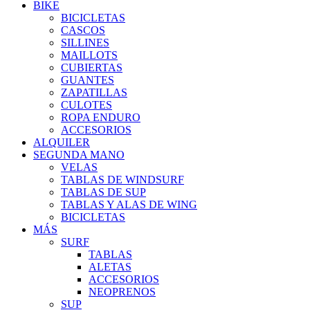
BIKE
BICICLETAS
CASCOS
SILLINES
MAILLOTS
CUBIERTAS
GUANTES
ZAPATILLAS
CULOTES
ROPA ENDURO
ACCESORIOS
ALQUILER
SEGUNDA MANO
VELAS
TABLAS DE WINDSURF
TABLAS DE SUP
TABLAS Y ALAS DE WING
BICICLETAS
MÁS
SURF
TABLAS
ALETAS
ACCESORIOS
NEOPRENOS
SUP