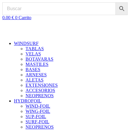
Ir
al
contenido
0.00
€
0
Carrito
WINDSURF
TABLAS
VELAS
BOTAVARAS
MASTILES
BASES
ARNESES
ALETAS
EXTENSIONES
ACCESORIOS
NEOPRENOS
HYDROFOIL
WIND-FOIL
WING-FOIL
SUP-FOIL
SURF-FOIL
NEOPRENOS