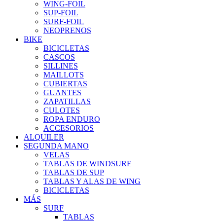
WING-FOIL
SUP-FOIL
SURF-FOIL
NEOPRENOS
BIKE
BICICLETAS
CASCOS
SILLINES
MAILLOTS
CUBIERTAS
GUANTES
ZAPATILLAS
CULOTES
ROPA ENDURO
ACCESORIOS
ALQUILER
SEGUNDA MANO
VELAS
TABLAS DE WINDSURF
TABLAS DE SUP
TABLAS Y ALAS DE WING
BICICLETAS
MÁS
SURF
TABLAS