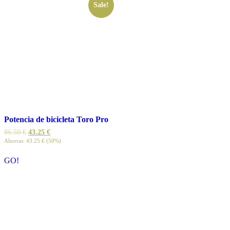
Sale!
Potencia de bicicleta Toro Pro
86.50
€
43.25
€
Ahorras:
43.25
€
(50%)
GO!