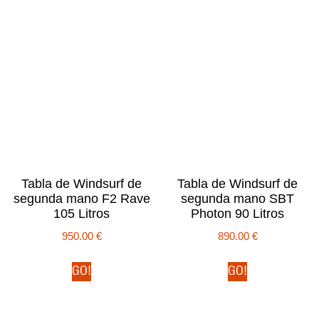
Tabla de Windsurf de
Tabla de Windsurf de
segunda mano F2 Rave
segunda mano SBT
105 Litros
Photon 90 Litros
950.00
€
890.00
€
GO!
GO!