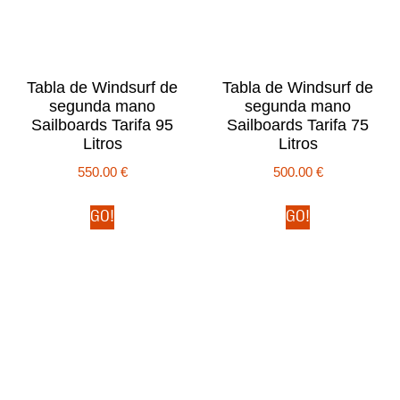
Tabla de Windsurf de
Tabla de Windsurf de
segunda mano
segunda mano
Sailboards Tarifa 95
Sailboards Tarifa 75
Litros
Litros
550.00
€
500.00
€
GO!
GO!