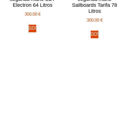
Electron 64 Litros
Sailboards Tarifa 78
Litros
300.00
€
300.00
€
GO!
GO!