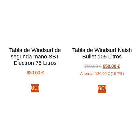
Tabla de Windsurf de
Tabla de Windsurf Naish
segunda mano SBT
Bullet 105 Litros
Electron 75 Litros
780.00
€
650.00
€
680.00
€
Ahorras:
130.00
€
(16.7%)
GO!
GO!