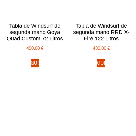
Tabla de Windsurf de
Tabla de Windsurf de
segunda mano Goya
segunda mano RRD X-
Quad Custom 72 Litros
Fire 122 Litros
490.00
€
480.00
€
GO!
GO!