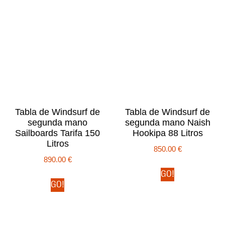
Tabla de Windsurf de
Tabla de Windsurf de
segunda mano
segunda mano Naish
Sailboards Tarifa 150
Hookipa 88 Litros
Litros
850.00
€
890.00
€
GO!
GO!