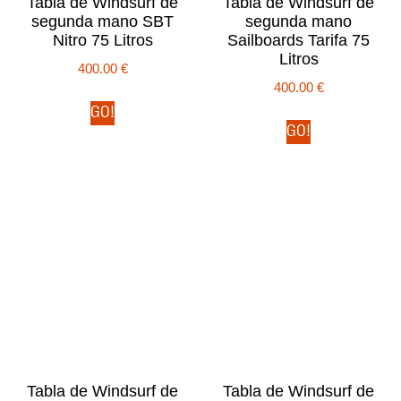
Tabla de Windsurf de
Tabla de Windsurf de
segunda mano SBT
segunda mano
Nitro 75 Litros
Sailboards Tarifa 75
Litros
400.00
€
400.00
€
GO!
GO!
Tabla de Windsurf de
Tabla de Windsurf de