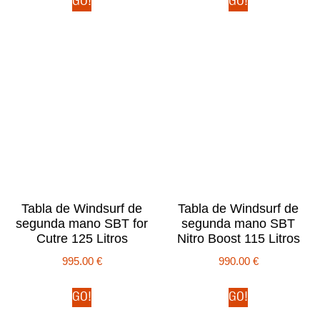
GO!
GO!
Tabla de Windsurf de
Tabla de Windsurf de
segunda mano SBT for
segunda mano SBT
Cutre 125 Litros
Nitro Boost 115 Litros
995.00
€
990.00
€
GO!
GO!