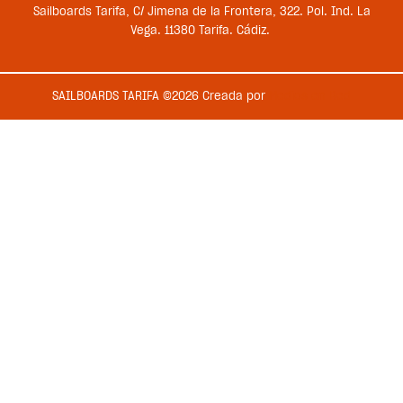
Sailboards Tarifa, C/ Jimena de la Frontera, 322. Pol. Ind. La
Vega. 11380 Tarifa. Cádiz.
SAILBOARDS TARIFA ©2026 Creada por
Medios en Red