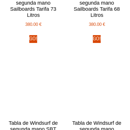
segunda mano
segunda mano
Sailboards Tarifa 73
Sailboards Tarifa 68
Litros
Litros
380.00
€
380.00
€
GO!
GO!
Tabla de Windsurf de
Tabla de Windsurf de
segunda mano SBT
segunda mano