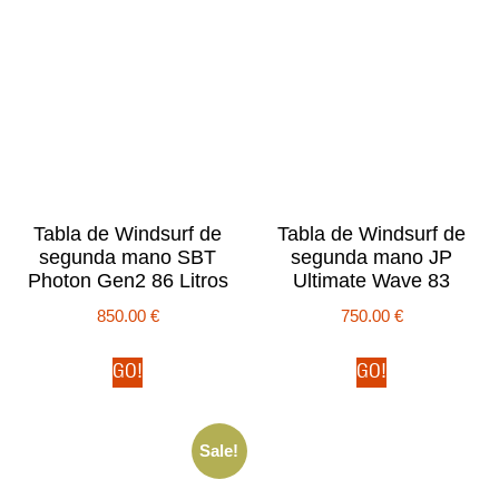
Tabla de Windsurf de
Tabla de Windsurf de
segunda mano SBT
segunda mano JP
Photon Gen2 86 Litros
Ultimate Wave 83
850.00
€
750.00
€
GO!
GO!
Sale!