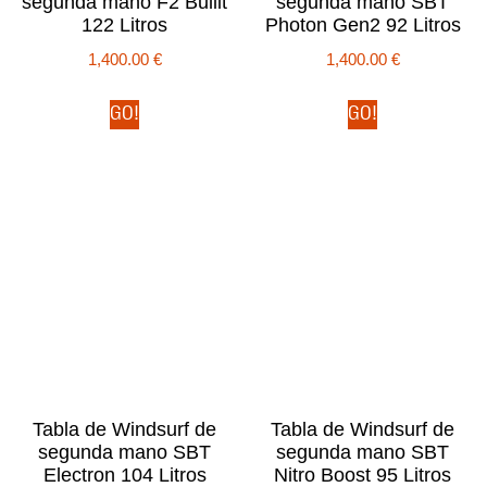
segunda mano F2 Bullit
segunda mano SBT
122 Litros
Photon Gen2 92 Litros
1,400.00
€
1,400.00
€
GO!
GO!
Tabla de Windsurf de
Tabla de Windsurf de
segunda mano SBT
segunda mano SBT
Electron 104 Litros
Nitro Boost 95 Litros