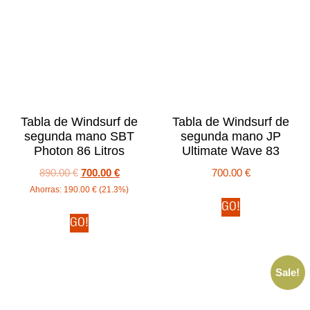
Tabla de Windsurf de
Tabla de Windsurf de
segunda mano SBT
segunda mano JP
Photon 86 Litros
Ultimate Wave 83
890.00
€
700.00
€
700.00
€
Ahorras:
190.00
€
(21.3%)
GO!
GO!
Sale!