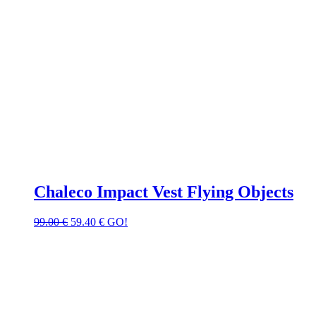
Chaleco Impact Vest Flying Objects
99.00
€
59.40
€
GO!