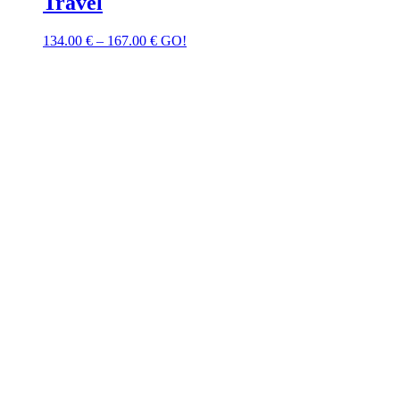
Travel
134.00
€
–
167.00
€
GO!