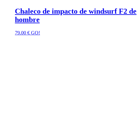
Chaleco de impacto de windsurf F2 de
hombre
79.00
€
GO!