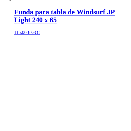
Funda para tabla de Windsurf JP
Light 240 x 65
115.00
€
GO!