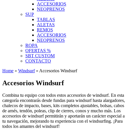
ACCESORIOS
NEOPRENOS
SUP
TABLAS
ALETAS
REMOS
ACCESORIOS
NEOPRENOS
ROPA
OFERTAS %
SBT CUSTOM
CONTACTO
Home
»
Windsurf
»
Accesorios Windsurf
Accesorios Windsurf
Combina tu equipo con todos estos accesorios de windsurf. En esta
categoría encontrarás desde fundas para windsurf hasta alargadores,
chalecos de impacto, bases, kits completos ajustables, bolsas, cabos
de arnés, tendón, poleas, clip de cierres, conos y mucho más. Los
accesorios de windsurf permitirán y aportarán un carácter especial a
tu navegación, mejorando tu experiencia con el windsurfing. ¡Para
todos los amantes del windsurf!