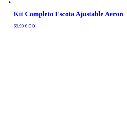
Kit Completo Escota Ajustable Aeron
69.90
€
GO!