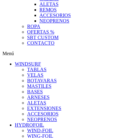
ALETAS
REMOS
ACCESORIOS
NEOPRENOS
ROPA
OFERTAS %
SBT CUSTOM
CONTACTO
Menú
WINDSURF
TABLAS
VELAS
BOTAVARAS
MASTILES
BASES
ARNESES
ALETAS
EXTENSIONES
ACCESORIOS
NEOPRENOS
HYDROFOIL
WIND-FOIL
WING-FOIL