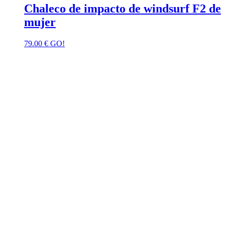
Chaleco de impacto de windsurf F2 de
mujer
79.00
€
GO!