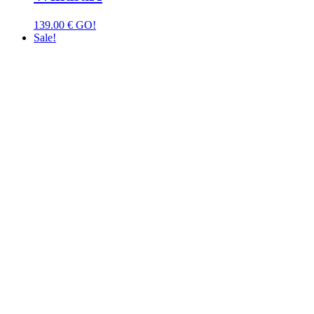
139.00
€
GO!
Sale!