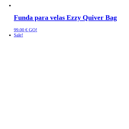
Funda para velas Ezzy Quiver Bag
99.00
€
GO!
Sale!