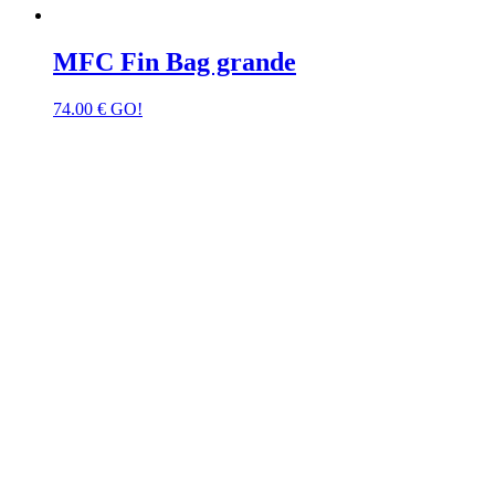
MFC Fin Bag grande
74.00
€
GO!