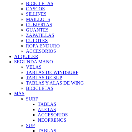
BICICLETAS
CASCOS
SILLINES
MAILLOTS
CUBIERTAS
GUANTES
ZAPATILLAS
CULOTES
ROPA ENDURO
ACCESORIOS
ALQUILER
SEGUNDA MANO
VELAS
TABLAS DE WINDSURF
TABLAS DE SUP
TABLAS Y ALAS DE WING
BICICLETAS
MÁS
SURF
TABLAS
ALETAS
ACCESORIOS
NEOPRENOS
SUP
TABLAS