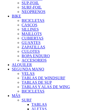
SUP-FOIL
SURF-FOIL
NEOPRENOS
BIKE
BICICLETAS
CASCOS
SILLINES
MAILLOTS
CUBIERTAS
GUANTES
ZAPATILLAS
CULOTES
ROPA ENDURO
ACCESORIOS
ALQUILER
SEGUNDA MANO
VELAS
TABLAS DE WINDSURF
TABLAS DE SUP
TABLAS Y ALAS DE WING
BICICLETAS
MÁS
SURF
TABLAS
ALETAS