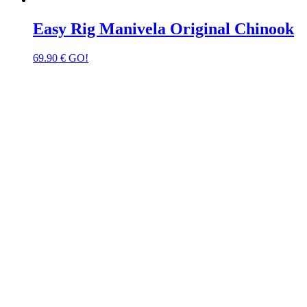
Easy Rig Manivela Original Chinook
69.90
€
GO!