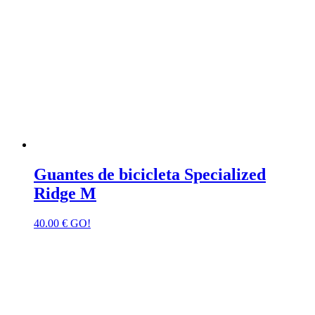
Guantes de bicicleta Specialized
Ridge M
40.00
€
GO!