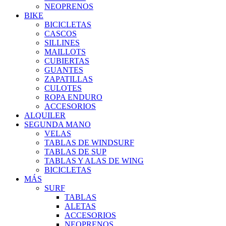
NEOPRENOS
BIKE
BICICLETAS
CASCOS
SILLINES
MAILLOTS
CUBIERTAS
GUANTES
ZAPATILLAS
CULOTES
ROPA ENDURO
ACCESORIOS
ALQUILER
SEGUNDA MANO
VELAS
TABLAS DE WINDSURF
TABLAS DE SUP
TABLAS Y ALAS DE WING
BICICLETAS
MÁS
SURF
TABLAS
ALETAS
ACCESORIOS
NEOPRENOS