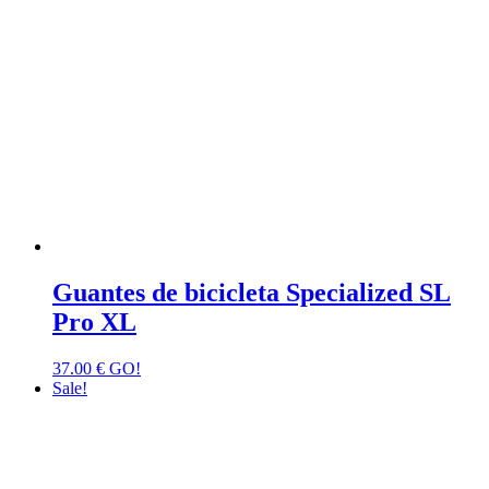
Guantes de bicicleta Specialized SL
Pro XL
37.00
€
GO!
Sale!