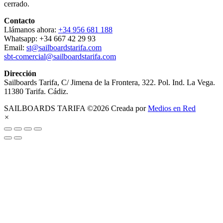
cerrado.
Contacto
Llámanos ahora:
+34 956 681 188
Whatsapp: +34 667 42 29 93
Email:
st@sailboardstarifa.com
sbt-comercial@sailboardstarifa.com
Dirección
Sailboards Tarifa, C/ Jimena de la Frontera, 322. Pol. Ind. La Vega.
11380 Tarifa. Cádiz.
SAILBOARDS TARIFA ©2026 Creada por
Medios en Red
×