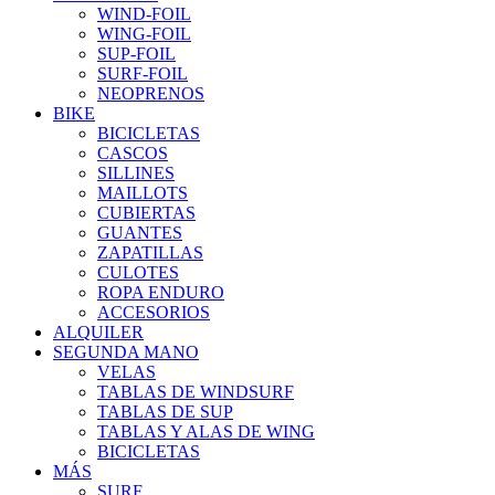
WIND-FOIL
WING-FOIL
SUP-FOIL
SURF-FOIL
NEOPRENOS
BIKE
BICICLETAS
CASCOS
SILLINES
MAILLOTS
CUBIERTAS
GUANTES
ZAPATILLAS
CULOTES
ROPA ENDURO
ACCESORIOS
ALQUILER
SEGUNDA MANO
VELAS
TABLAS DE WINDSURF
TABLAS DE SUP
TABLAS Y ALAS DE WING
BICICLETAS
MÁS
SURF