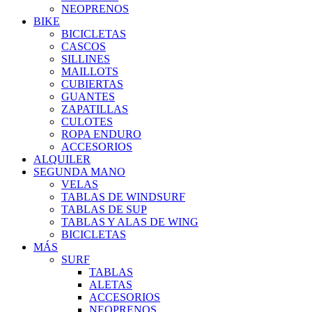
NEOPRENOS
BIKE
BICICLETAS
CASCOS
SILLINES
MAILLOTS
CUBIERTAS
GUANTES
ZAPATILLAS
CULOTES
ROPA ENDURO
ACCESORIOS
ALQUILER
SEGUNDA MANO
VELAS
TABLAS DE WINDSURF
TABLAS DE SUP
TABLAS Y ALAS DE WING
BICICLETAS
MÁS
SURF
TABLAS
ALETAS
ACCESORIOS
NEOPRENOS