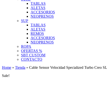
TABLAS
ALETAS
ACCESORIOS
NEOPRENOS
SUP
TABLAS
ALETAS
REMOS
ACCESORIOS
NEOPRENOS
ROPA
OFERTAS %
SBT CUSTOM
CONTACTO
Home
»
Tienda
»
Cable Sensor Velocidad Specialized Turbo Creo S
Sale!