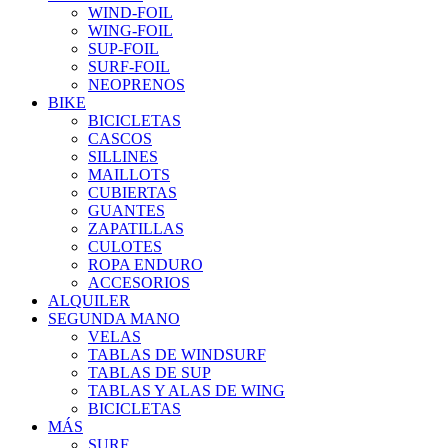
WIND-FOIL
WING-FOIL
SUP-FOIL
SURF-FOIL
NEOPRENOS
BIKE
BICICLETAS
CASCOS
SILLINES
MAILLOTS
CUBIERTAS
GUANTES
ZAPATILLAS
CULOTES
ROPA ENDURO
ACCESORIOS
ALQUILER
SEGUNDA MANO
VELAS
TABLAS DE WINDSURF
TABLAS DE SUP
TABLAS Y ALAS DE WING
BICICLETAS
MÁS
SURF