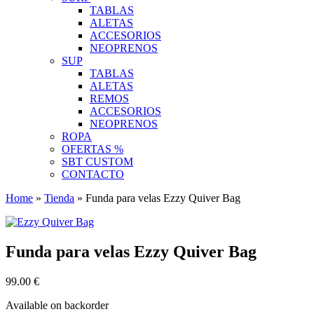
TABLAS
ALETAS
ACCESORIOS
NEOPRENOS
SUP
TABLAS
ALETAS
REMOS
ACCESORIOS
NEOPRENOS
ROPA
OFERTAS %
SBT CUSTOM
CONTACTO
Home
»
Tienda
»
Funda para velas Ezzy Quiver Bag
Funda para velas Ezzy Quiver Bag
99.00
€
Available on backorder