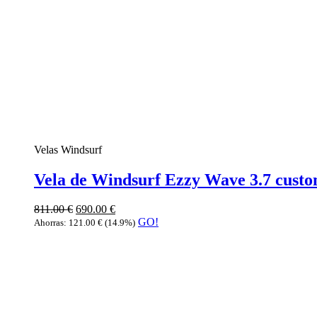
Velas Windsurf
Vela de Windsurf Ezzy Wave 3.7 custo
811.00
€
690.00
€
GO!
Ahorras:
121.00
€
(14.9%)