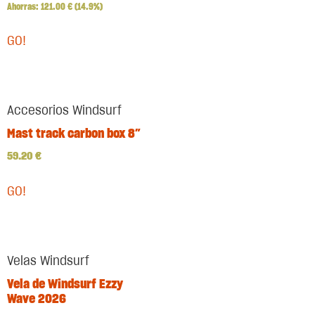
Ahorras:
121.00
€
(14.9%)
GO!
Accesorios Windsurf
Mast track carbon box 8″
59.20
€
GO!
Velas Windsurf
Vela de Windsurf Ezzy
Wave 2026