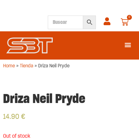
0
SEGUNDA M
Home
»
Tienda
»
Driza Neil Pryde
Driza Neil Pryde
14.90
€
Out of stock