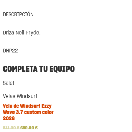
DESCRIPCIÓN
Driza Neil Pryde.
DNP22
COMPLETA TU EQUIPO
Sale!
Velas Windsurf
Vela de Windsurf Ezzy
Wave 3.7 custom color
2026
811.00
€
690.00
€