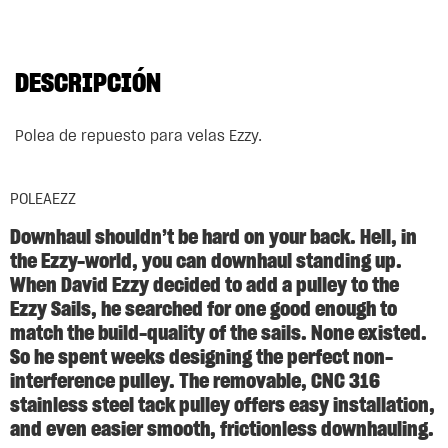
DESCRIPCIÓN
Polea de repuesto para velas Ezzy.
POLEAEZZ
Downhaul shouldn’t be hard on your back. Hell, in
the Ezzy-world, you can downhaul standing up.
When David Ezzy decided to add a pulley to the
Ezzy Sails, he searched for one good enough to
match the build-quality of the sails. None existed.
So he spent weeks designing the perfect non-
interference pulley. The removable, CNC 316
stainless steel tack pulley offers easy installation,
and even easier smooth, frictionless downhauling.