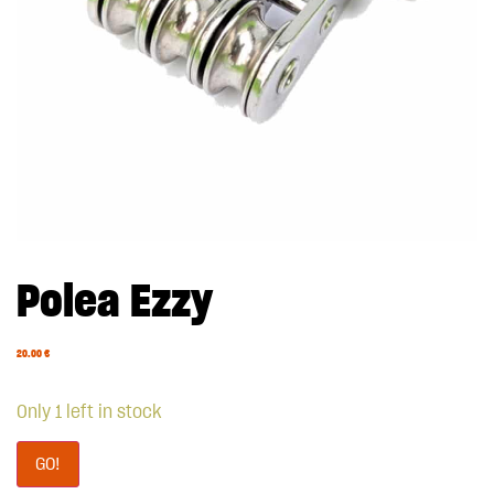
Polea Ezzy
20.00
€
Only 1 left in stock
GO!