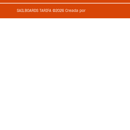
SAILBOARDS TARIFA ©2026 Creada por
Medios en Red