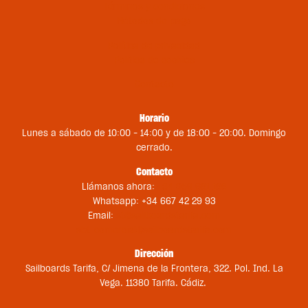
Términos y condiciones
Métodos de pago
Política de privacidad
Política de cookies
Contacto
Horario
Lunes a sábado de 10:00 – 14:00 y de 18:00 – 20:00. Domingo
cerrado.
Contacto
Llámanos ahora:
+34 956 681 188
Whatsapp: +34 667 42 29 93
Email:
st@sailboardstarifa.com
sbt-comercial@sailboardstarifa.com
Dirección
Sailboards Tarifa, C/ Jimena de la Frontera, 322. Pol. Ind. La
Vega. 11380 Tarifa. Cádiz.