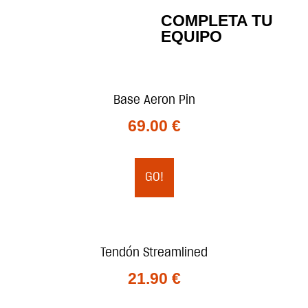
COMPLETA TU
EQUIPO
Base Aeron Pin
69.00
€
GO!
Tendón Streamlined
21.90
€