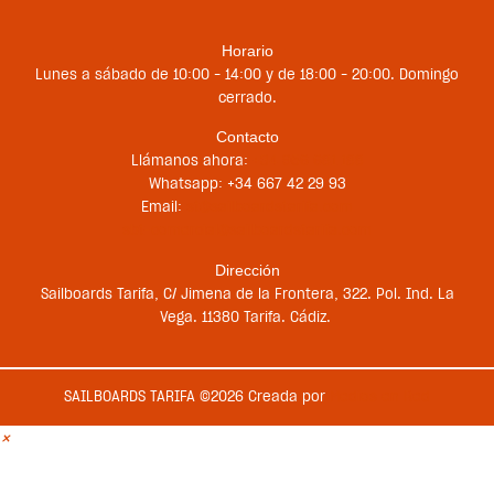
Horario
Lunes a sábado de 10:00 – 14:00 y de 18:00 – 20:00. Domingo
cerrado.
Contacto
Llámanos ahora:
+34 956 681 188
Whatsapp: +34 667 42 29 93
Email:
st@sailboardstarifa.com
sbt-comercial@sailboardstarifa.com
Dirección
Sailboards Tarifa, C/ Jimena de la Frontera, 322. Pol. Ind. La
Vega. 11380 Tarifa. Cádiz.
SAILBOARDS TARIFA ©2026 Creada por
Medios en Red
×