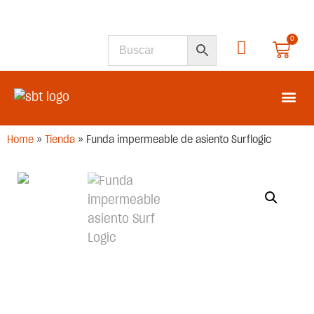
0
SEGUNDA M
Home
»
Tienda
»
Funda impermeable de asiento Surflogic