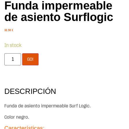
Funda impermeable
de asiento Surflogic
32.50
€
In stock
GO!
DESCRIPCIÓN
Funda de asiento impermeable Surf Logic.
Color negro.
Características: