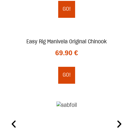
GO!
Easy Rig Manivela Original Chinook
69.90
€
GO!