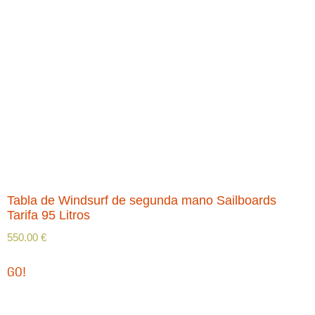
Tabla de Windsurf de segunda mano Sailboards
Tarifa 95 Litros
550.00
€
GO!