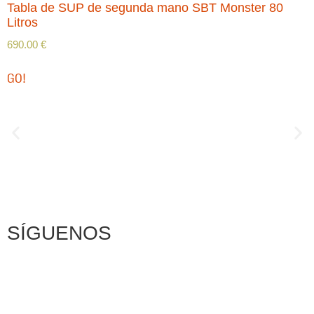
Tabla de SUP de segunda mano SBT Monster 80
Litros
690.00
€
GO!
SÍGUENOS