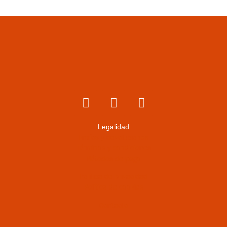
Legalidad
Envíos y devoluciones
Términos y condiciones
Métodos de pago
Política de privacidad
Política de cookies
Contacto