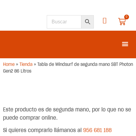
0
SEGUNDA M
Home
»
Tienda
»
Tabla de Windsurf de segunda mano SBT Photon
Gen2 86 Litros
Este producto es de segunda mano, por lo que no se
puede comprar online.
Si quieres comprarlo llámanos al
956 681 188