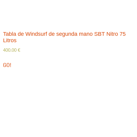
Tabla de Windsurf de segunda mano SBT Nitro 75
Litros
400.00
€
GO!