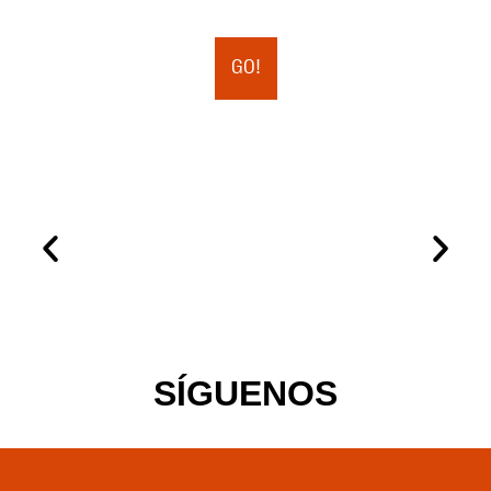
GO!
SÍGUENOS