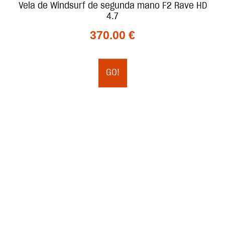
Vela de Windsurf de segunda mano F2 Rave HD
4.7
370.00
€
GO!