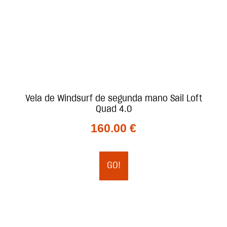
Vela de Windsurf de segunda mano Sail Loft
Quad 4.0
160.00
€
GO!