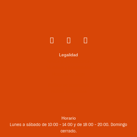
Legalidad
Envíos y devoluciones
Términos y condiciones
Métodos de pago
Política de privacidad
Política de cookies
Contacto
Horario
Lunes a sábado de 10:00 – 14:00 y de 18:00 – 20:00. Domingo
cerrado.