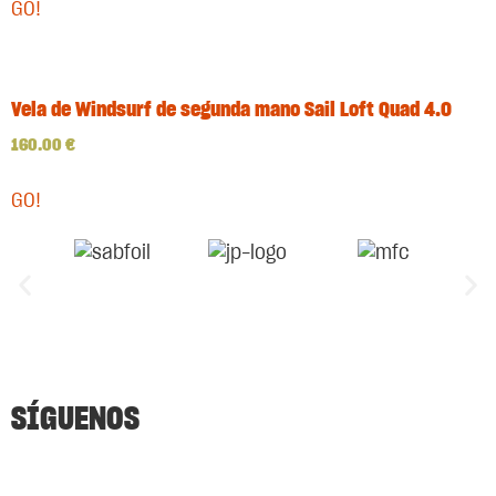
GO!
Vela de Windsurf de segunda mano Sail Loft Quad 4.0
160.00
€
GO!
SÍGUENOS