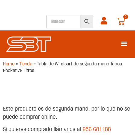
0
SEGUNDA M
Home
»
Tienda
»
Tabla de Windsurf de segunda mano Tabou
Pocket 78 Litros
Este producto es de segunda mano, por lo que no se
puede comprar online.
Si quieres comprarlo llámanos al
956 681 188