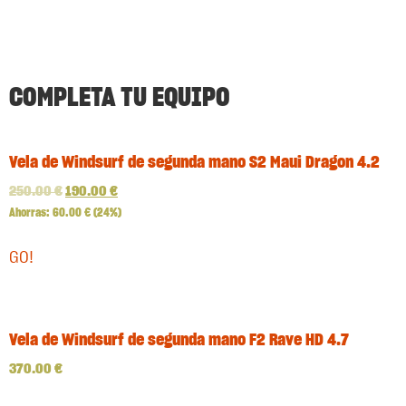
COMPLETA TU EQUIPO
Vela de Windsurf de segunda mano S2 Maui Dragon 4.2
250.00
€
190.00
€
Ahorras:
60.00
€
(24%)
GO!
Vela de Windsurf de segunda mano F2 Rave HD 4.7
370.00
€