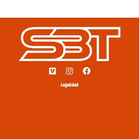
Legalidad
Envíos y devoluciones
Términos y condiciones
Métodos de pago
Política de privacidad
Política de cookies
Contacto