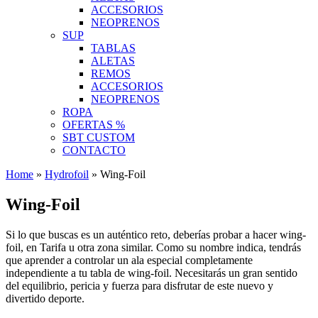
ACCESORIOS
NEOPRENOS
SUP
TABLAS
ALETAS
REMOS
ACCESORIOS
NEOPRENOS
ROPA
OFERTAS %
SBT CUSTOM
CONTACTO
Home
»
Hydrofoil
»
Wing-Foil
Wing-Foil
Si lo que buscas es un auténtico reto, deberías probar a hacer wing-
foil, en Tarifa u otra zona similar. Como su nombre indica, tendrás
que aprender a controlar un ala especial completamente
independiente a tu tabla de wing-foil. Necesitarás un gran sentido
del equilibrio, pericia y fuerza para disfrutar de este nuevo y
divertido deporte.