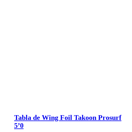
Tabla de Wing Foil Takoon Prosurf
5’0