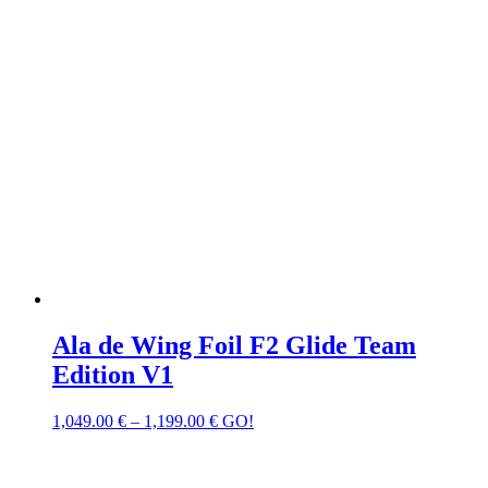
Ala de Wing Foil F2 Glide Team
Edition V1
1,049.00
€
–
1,199.00
€
GO!