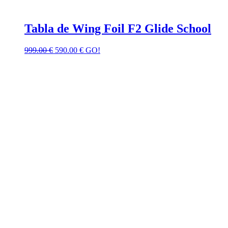
Tabla de Wing Foil F2 Glide School
999.00
€
590.00
€
GO!