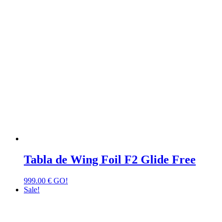
Tabla de Wing Foil F2 Glide Free
999.00
€
GO!
Sale!