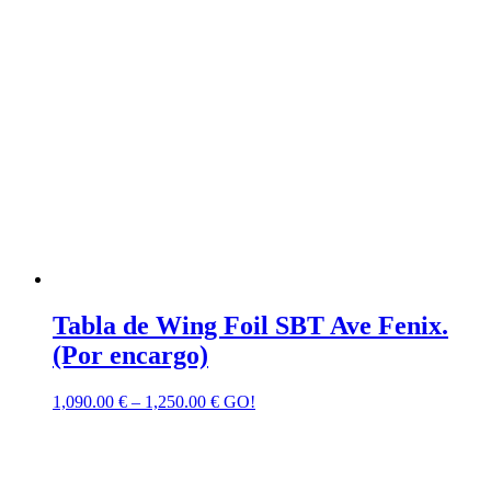
Tabla de Wing Foil SBT Ave Fenix.
(Por encargo)
1,090.00
€
–
1,250.00
€
GO!