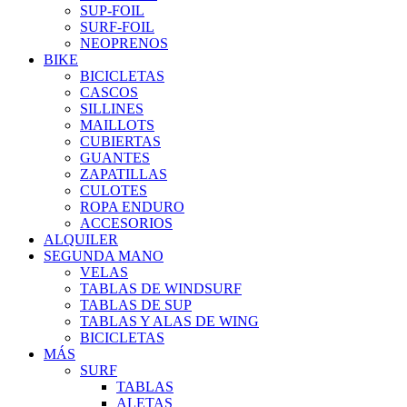
SUP-FOIL
SURF-FOIL
NEOPRENOS
BIKE
BICICLETAS
CASCOS
SILLINES
MAILLOTS
CUBIERTAS
GUANTES
ZAPATILLAS
CULOTES
ROPA ENDURO
ACCESORIOS
ALQUILER
SEGUNDA MANO
VELAS
TABLAS DE WINDSURF
TABLAS DE SUP
TABLAS Y ALAS DE WING
BICICLETAS
MÁS
SURF
TABLAS
ALETAS