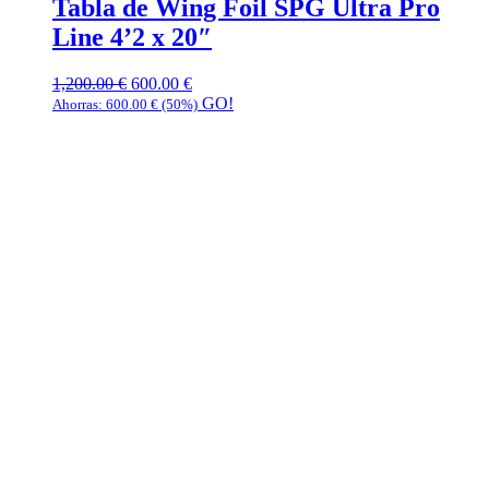
Tabla de Wing Foil SPG Ultra Pro
Line 4’2 x 20″
1,200.00
€
600.00
€
GO!
Ahorras:
600.00
€
(50%)