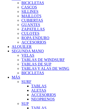
BICICLETAS
CASCOS
SILLINES
MAILLOTS
CUBIERTAS
GUANTES
ZAPATILLAS
CULOTES
ROPA ENDURO
ACCESORIOS
ALQUILER
SEGUNDA MANO
VELAS
TABLAS DE WINDSURF
TABLAS DE SUP
TABLAS Y ALAS DE WING
BICICLETAS
MÁS
SURF
TABLAS
ALETAS
ACCESORIOS
NEOPRENOS
SUP
TABLAS