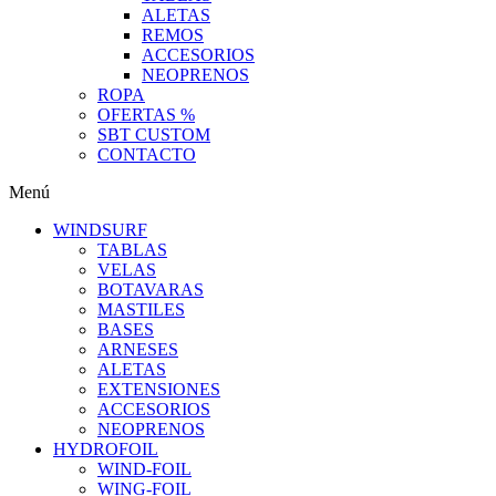
ALETAS
REMOS
ACCESORIOS
NEOPRENOS
ROPA
OFERTAS %
SBT CUSTOM
CONTACTO
Menú
WINDSURF
TABLAS
VELAS
BOTAVARAS
MASTILES
BASES
ARNESES
ALETAS
EXTENSIONES
ACCESORIOS
NEOPRENOS
HYDROFOIL
WIND-FOIL
WING-FOIL