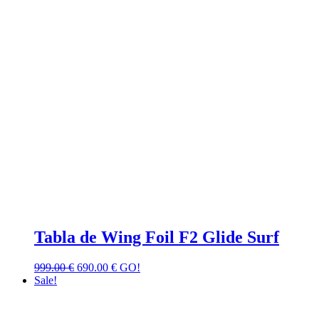
Tabla de Wing Foil F2 Glide Surf
999.00
€
690.00
€
GO!
Sale!