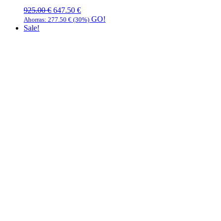
925.00
€
647.50
€
GO!
Ahorras:
277.50
€
(30%)
Sale!