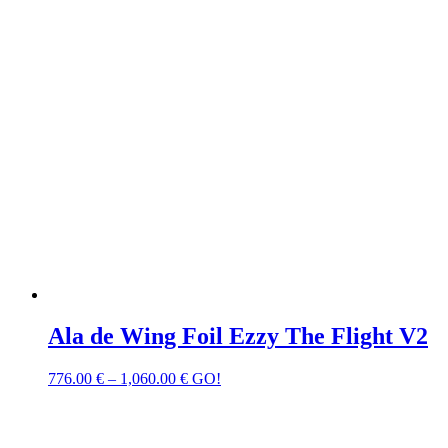
Ala de Wing Foil Ezzy The Flight V2
776.00
€
–
1,060.00
€
GO!