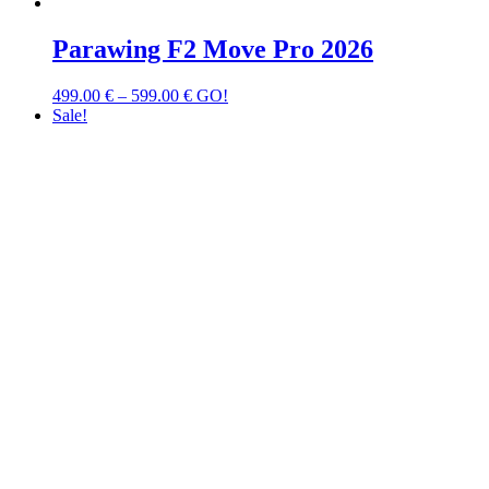
Parawing F2 Move Pro 2026
499.00
€
–
599.00
€
GO!
Sale!