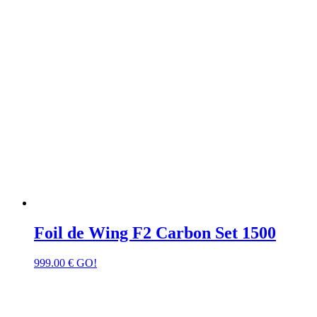
Foil de Wing F2 Carbon Set 1500
999.00
€
GO!