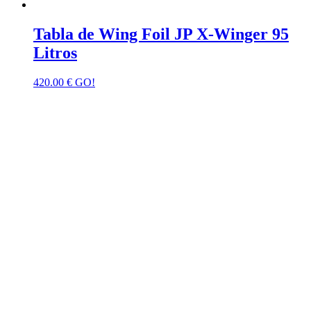
Tabla de Wing Foil JP X-Winger 95
Litros
420.00
€
GO!