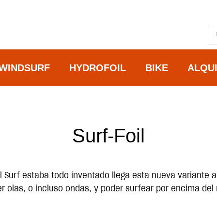
WINDSURF
HYDROFOIL
BIKE
ALQU
Surf-Foil
Surf estaba todo inventado llega esta nueva variante aña
er olas, o incluso ondas, y poder surfear por encima d