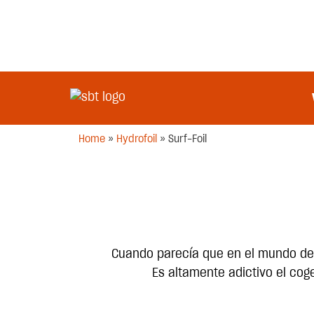
Home
»
Hydrofoil
»
Surf-Foil
Cuando parecía que en el mundo del 
Es altamente adictivo el cog