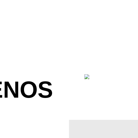
-FOIL
SUP-FOIL
SURF
ENOS