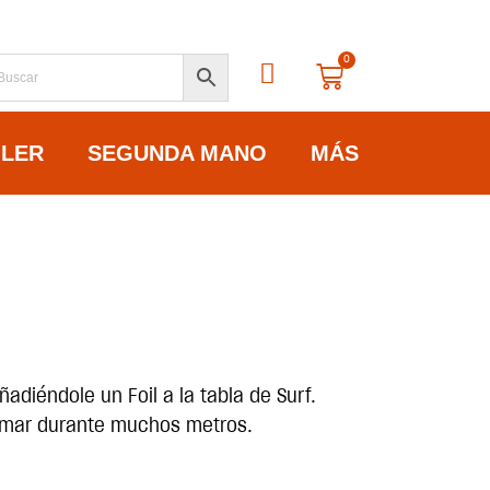
0
ILER
SEGUNDA MANO
MÁS
diéndole un Foil a la tabla de Surf.
el mar durante muchos metros.