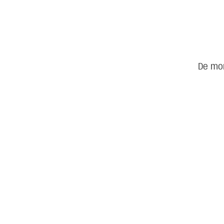
De mo