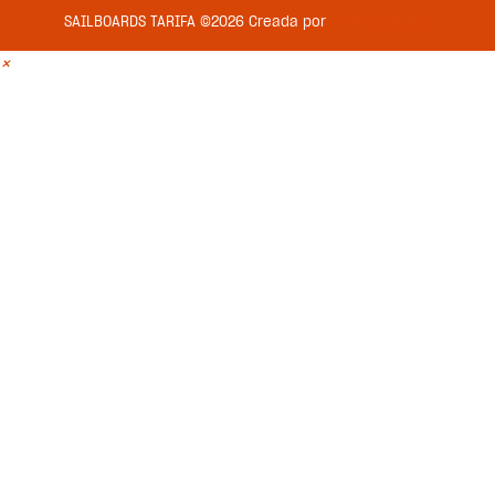
SAILBOARDS TARIFA ©2026 Creada por
Medios en Red
×