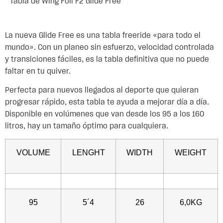
Tabla de Wing Foil F2 Glide Free
La nueva Glide Free es una tabla freeride «para todo el
mundo». Con un planeo sin esfuerzo, velocidad controlada
y transiciones fáciles, es la tabla definitiva que no puede
faltar en tu quiver.
Perfecta para nuevos llegados al deporte que quieran
progresar rápido, esta tabla te ayuda a mejorar día a día.
Disponible en volúmenes que van desde los 95 a los 160
litros, hay un tamaño óptimo para cualquiera.
VOLUME
LENGHT
WIDTH
WEIGHT
95
5´4
26
6,0KG