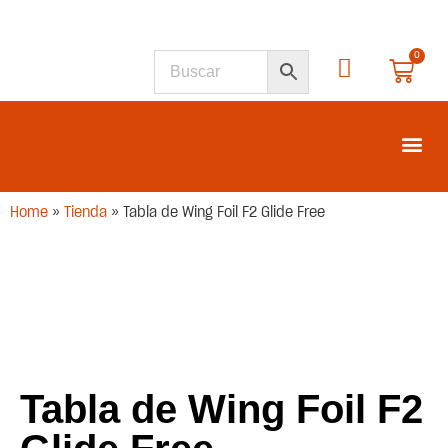
0
SEGUNDA M
Home
»
Tienda
»
Tabla de Wing Foil F2 Glide Free
Tabla de Wing Foil F2