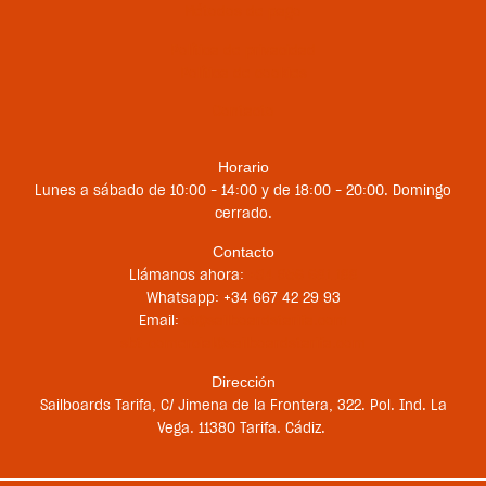
Métodos de pago
Política de privacidad
Política de cookies
Contacto
Horario
Lunes a sábado de 10:00 – 14:00 y de 18:00 – 20:00. Domingo
cerrado.
Contacto
Llámanos ahora:
+34 956 681 188
Whatsapp: +34 667 42 29 93
Email:
st@sailboardstarifa.com
sbt-comercial@sailboardstarifa.com
Dirección
Sailboards Tarifa, C/ Jimena de la Frontera, 322. Pol. Ind. La
Vega. 11380 Tarifa. Cádiz.