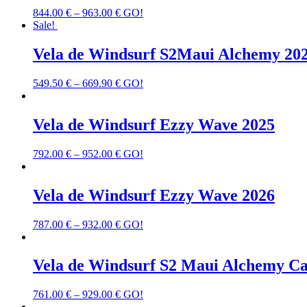
844.00
€
–
963.00
€
GO!
Sale!
Vela de Windsurf S2Maui Alchemy 20
549.50
€
–
669.90
€
GO!
Vela de Windsurf Ezzy Wave 2025
792.00
€
–
952.00
€
GO!
Vela de Windsurf Ezzy Wave 2026
787.00
€
–
932.00
€
GO!
Vela de Windsurf S2 Maui Alchemy C
761.00
€
–
929.00
€
GO!