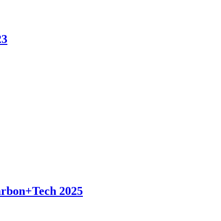
23
arbon+Tech 2025