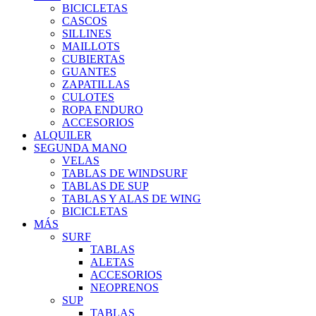
BICICLETAS
CASCOS
SILLINES
MAILLOTS
CUBIERTAS
GUANTES
ZAPATILLAS
CULOTES
ROPA ENDURO
ACCESORIOS
ALQUILER
SEGUNDA MANO
VELAS
TABLAS DE WINDSURF
TABLAS DE SUP
TABLAS Y ALAS DE WING
BICICLETAS
MÁS
SURF
TABLAS
ALETAS
ACCESORIOS
NEOPRENOS
SUP
TABLAS