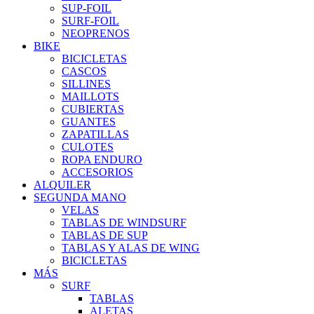
SUP-FOIL
SURF-FOIL
NEOPRENOS
BIKE
BICICLETAS
CASCOS
SILLINES
MAILLOTS
CUBIERTAS
GUANTES
ZAPATILLAS
CULOTES
ROPA ENDURO
ACCESORIOS
ALQUILER
SEGUNDA MANO
VELAS
TABLAS DE WINDSURF
TABLAS DE SUP
TABLAS Y ALAS DE WING
BICICLETAS
MÁS
SURF
TABLAS
ALETAS