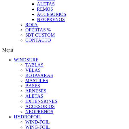
ALETAS
REMOS
ACCESORIOS
NEOPRENOS
ROPA
OFERTAS %
SBT CUSTOM
CONTACTO
Menú
WINDSURF
TABLAS
VELAS
BOTAVARAS
MASTILES
BASES
ARNESES
ALETAS
EXTENSIONES
ACCESORIOS
NEOPRENOS
HYDROFOIL
WIND-FOIL
WING-FOIL