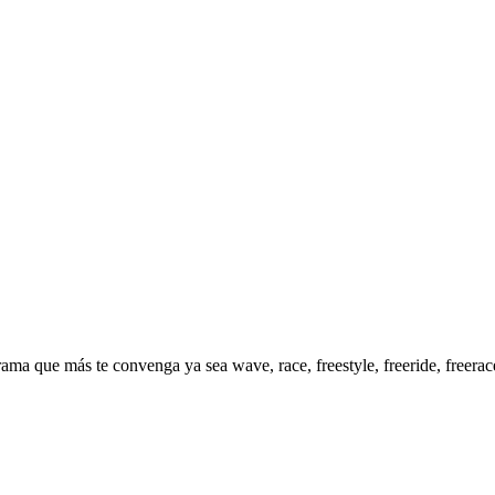
ma que más te convenga ya sea wave, race, freestyle, freeride, freerac