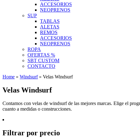
ACCESORIOS
NEOPRENOS
SUP
TABLAS
ALETAS
REMOS
ACCESORIOS
NEOPRENOS
ROPA
OFERTAS %
SBT CUSTOM
CONTACTO
Home
»
Windsurf
»
Velas Windsurf
Velas Windsurf
Contamos con velas de windsurf de las mejores marcas. Elige el progra
cuanto a medidas o construcciones.
Filtrar por precio