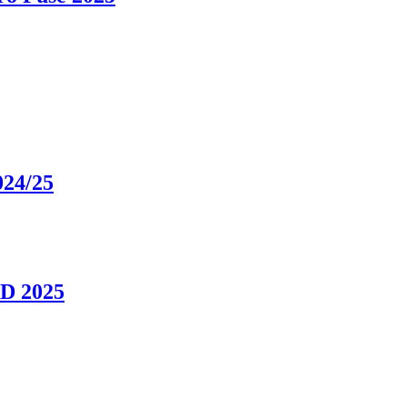
024/25
HD 2025