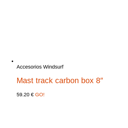
Accesorios Windsurf
Mast track carbon box 8″
59.20
€
GO!