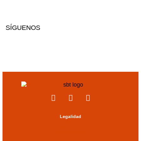
SÍGUENOS
Legalidad
Envíos y devoluciones
Términos y condiciones
Métodos de pago