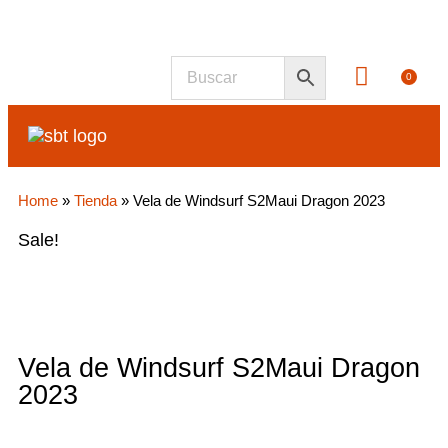
0
SEGU
Home
»
Tienda
»
Vela de Windsurf S2Maui Dragon 2023
Sale!
Vela de Windsurf S2Maui Dragon
2023