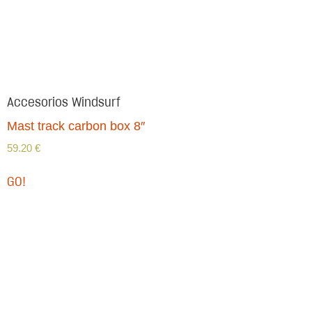
Accesorios Windsurf
Mast track carbon box 8″
59.20
€
GO!