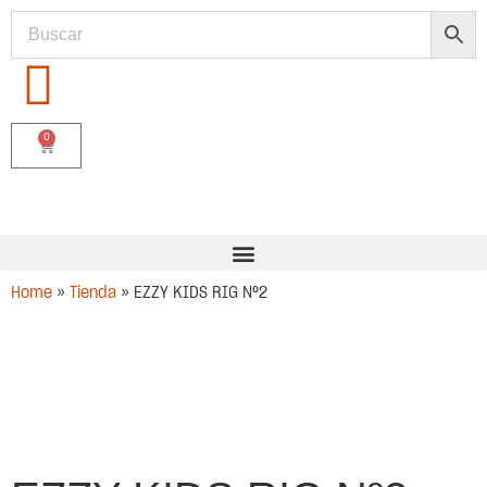
0
Home
»
Tienda
»
EZZY KIDS RIG Nº2