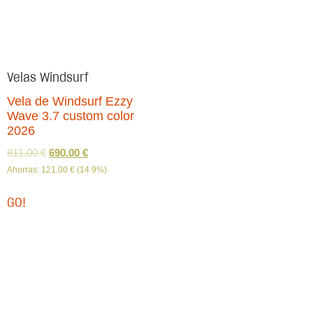
Velas Windsurf
Vela de Windsurf Ezzy
Wave 3.7 custom color
2026
811.00
€
690.00
€
Ahorras:
121.00
€
(14.9%)
GO!