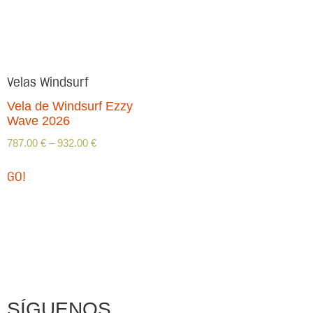
Velas Windsurf
Vela de Windsurf Ezzy
Wave 2026
787.00
€
–
932.00
€
GO!
SÍGUENOS