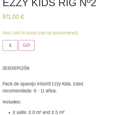
EZZY KIDS RIG Nº2
571.00
€
Only 1 left in stock (can be backordered)
GO!
DESCRIPCIÓN
Pack de aparejo infantil Ezzy Kids. Edad
recomendada: 9 – 11 años.
Includes:
2 sails: 2.0 m² and 2.5 m²