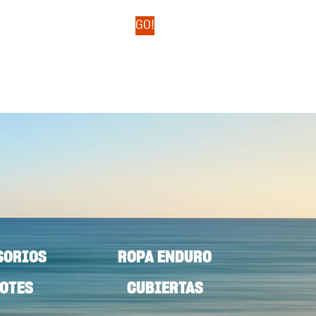
GO!
SORIOS
ROPA ENDURO
OTES
CUBIERTAS