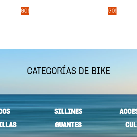
GO!
GO!
CATEGORÍAS DE BIKE
COS
SILLINES
ACCE
ILLAS
GUANTES
CUL