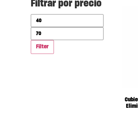
Filtrar por precio
Filter
Cubie
Elimi