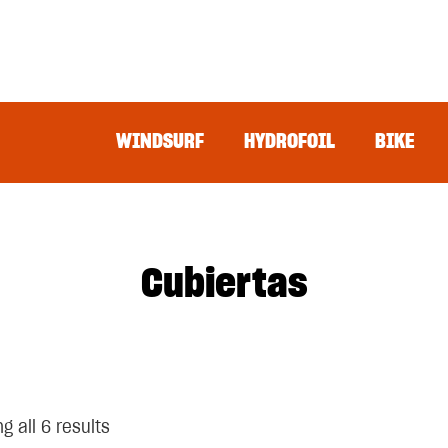
WINDSURF
HYDROFOIL
BIKE
Cubiertas
g all 6 results