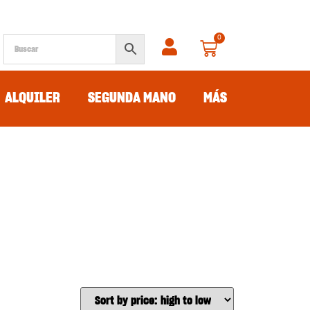
0
ALQUILER
SEGUNDA MANO
MÁS