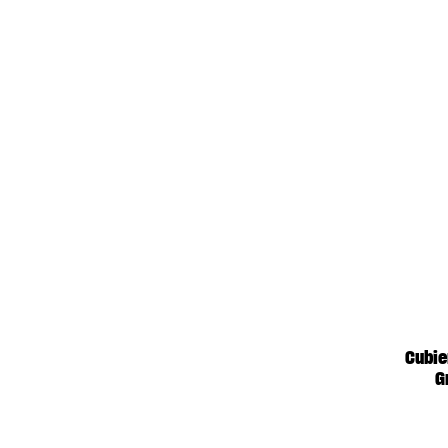
Cubie
G