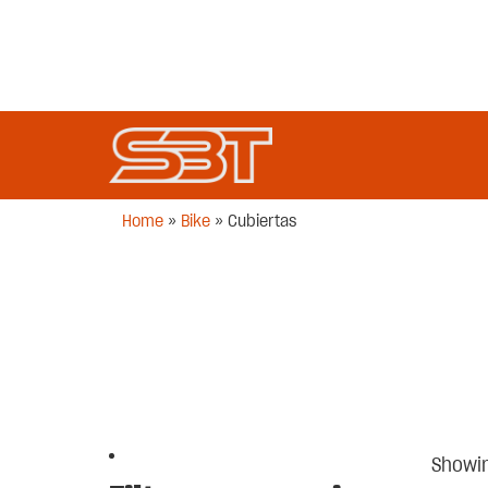
Home
»
Bike
»
Cubiertas
Showin