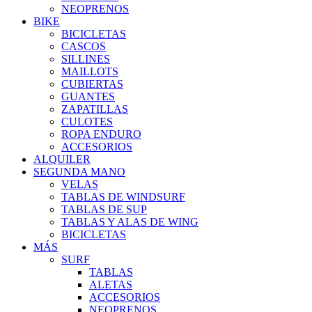
NEOPRENOS
BIKE
BICICLETAS
CASCOS
SILLINES
MAILLOTS
CUBIERTAS
GUANTES
ZAPATILLAS
CULOTES
ROPA ENDURO
ACCESORIOS
ALQUILER
SEGUNDA MANO
VELAS
TABLAS DE WINDSURF
TABLAS DE SUP
TABLAS Y ALAS DE WING
BICICLETAS
MÁS
SURF
TABLAS
ALETAS
ACCESORIOS
NEOPRENOS