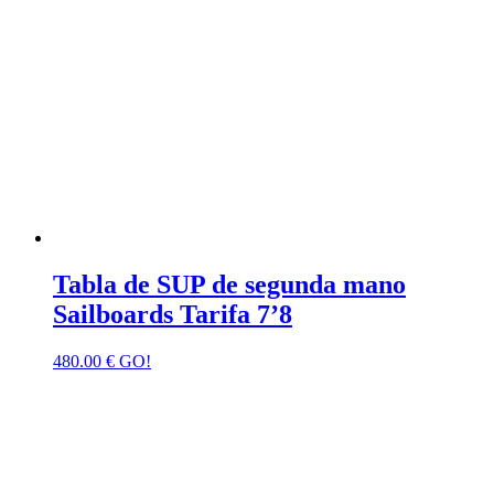
Tabla de SUP de segunda mano
Sailboards Tarifa 7’8
480.00
€
GO!