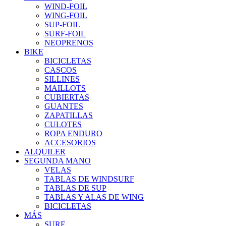
WIND-FOIL
WING-FOIL
SUP-FOIL
SURF-FOIL
NEOPRENOS
BIKE
BICICLETAS
CASCOS
SILLINES
MAILLOTS
CUBIERTAS
GUANTES
ZAPATILLAS
CULOTES
ROPA ENDURO
ACCESORIOS
ALQUILER
SEGUNDA MANO
VELAS
TABLAS DE WINDSURF
TABLAS DE SUP
TABLAS Y ALAS DE WING
BICICLETAS
MÁS
SURF