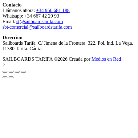
Contacto
Llámanos ahora:
+34 956 681 188
Whatsapp: +34 667 42 29 93
Email:
st@sailboardstarifa.com
sbt-comercial@sailboardstarifa.com
Dirección
Sailboards Tarifa, C/ Jimena de la Frontera, 322. Pol. Ind. La Vega.
11380 Tarifa. Cádiz.
SAILBOARDS TARIFA ©2026 Creada por
Medios en Red
×