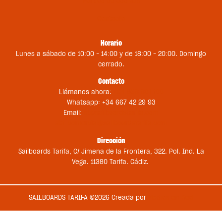
Política de cookies
Contacto
Horario
Lunes a sábado de 10:00 – 14:00 y de 18:00 – 20:00. Domingo
cerrado.
Contacto
Llámanos ahora:
+34 956 681 188
Whatsapp: +34 667 42 29 93
Email:
st@sailboardstarifa.com
sbt-comercial@sailboardstarifa.com
Dirección
Sailboards Tarifa, C/ Jimena de la Frontera, 322. Pol. Ind. La
Vega. 11380 Tarifa. Cádiz.
SAILBOARDS TARIFA ©2026 Creada por
Medios en Red