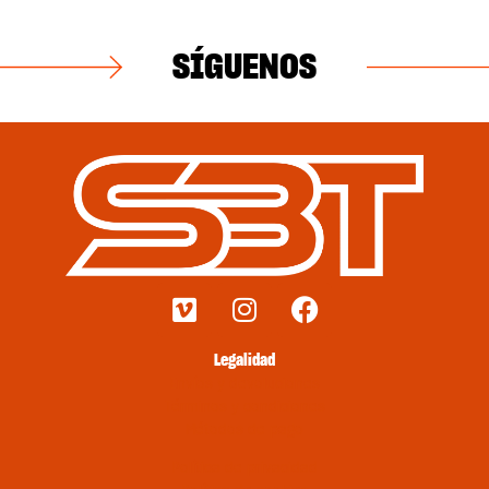
SÍGUENOS
Legalidad
Envíos y devoluciones
Términos y condiciones
Métodos de pago
Política de privacidad