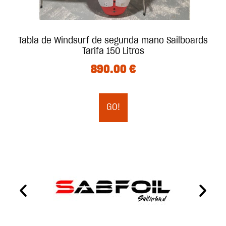
Tabla de Windsurf de segunda mano Sailboards
Tarifa 150 Litros
890.00
€
GO!