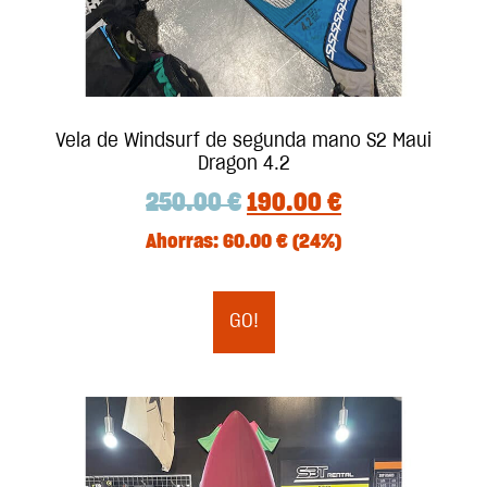
Vela de Windsurf de segunda mano S2 Maui
Dragon 4.2
250.00
€
190.00
€
Ahorras:
60.00
€
(24%)
GO!