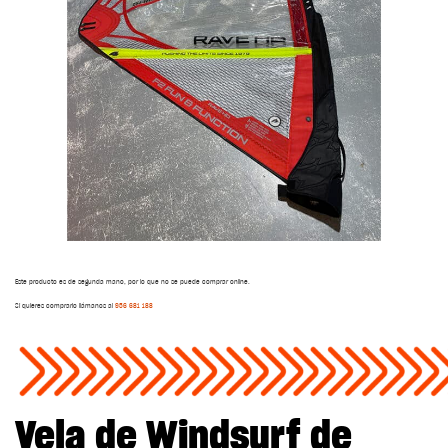
Este producto es de segunda mano, por lo que no se puede comprar online.
Si quieres comprarlo llámanos al
956 681 188
Vela de Windsurf de