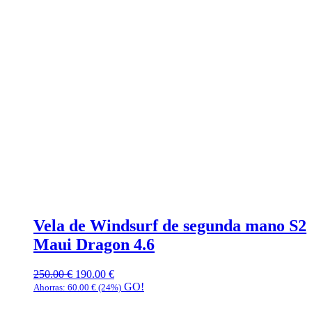
Vela de Windsurf de segunda mano S2
Maui Dragon 4.6
250.00
€
190.00
€
GO!
Ahorras:
60.00
€
(24%)