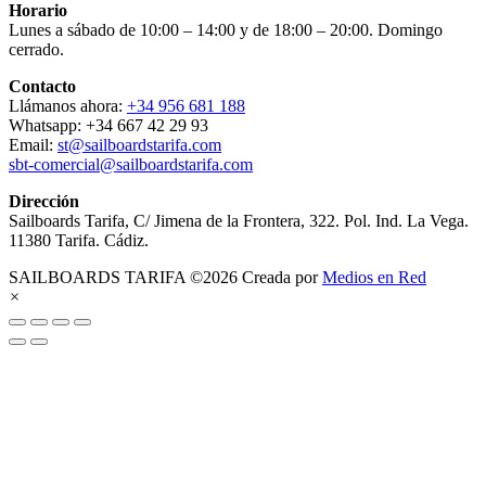
Horario
Lunes a sábado de 10:00 – 14:00 y de 18:00 – 20:00. Domingo
cerrado.
Contacto
Llámanos ahora:
+34 956 681 188
Whatsapp: +34 667 42 29 93
Email:
st@sailboardstarifa.com
sbt-comercial@sailboardstarifa.com
Dirección
Sailboards Tarifa, C/ Jimena de la Frontera, 322. Pol. Ind. La Vega.
11380 Tarifa. Cádiz.
SAILBOARDS TARIFA ©2026 Creada por
Medios en Red
×