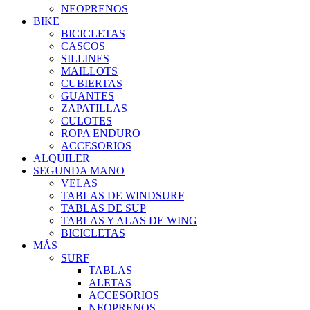
NEOPRENOS
BIKE
BICICLETAS
CASCOS
SILLINES
MAILLOTS
CUBIERTAS
GUANTES
ZAPATILLAS
CULOTES
ROPA ENDURO
ACCESORIOS
ALQUILER
SEGUNDA MANO
VELAS
TABLAS DE WINDSURF
TABLAS DE SUP
TABLAS Y ALAS DE WING
BICICLETAS
MÁS
SURF
TABLAS
ALETAS
ACCESORIOS
NEOPRENOS