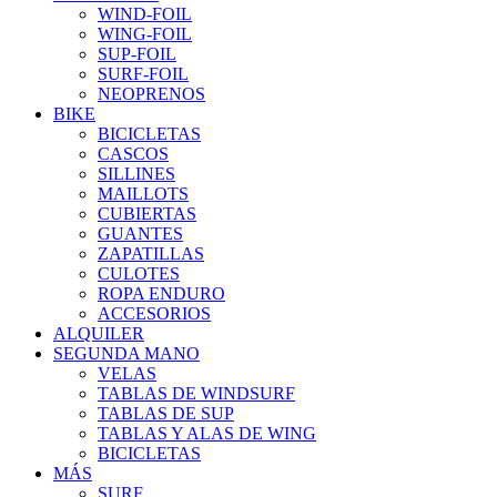
WIND-FOIL
WING-FOIL
SUP-FOIL
SURF-FOIL
NEOPRENOS
BIKE
BICICLETAS
CASCOS
SILLINES
MAILLOTS
CUBIERTAS
GUANTES
ZAPATILLAS
CULOTES
ROPA ENDURO
ACCESORIOS
ALQUILER
SEGUNDA MANO
VELAS
TABLAS DE WINDSURF
TABLAS DE SUP
TABLAS Y ALAS DE WING
BICICLETAS
MÁS
SURF