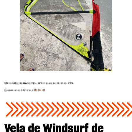
Este producto es de segunda mano, por lo que no se puede comprar online.
Si quieres comprarlo llámanos al
956 681 188
Vela de Windsurf de