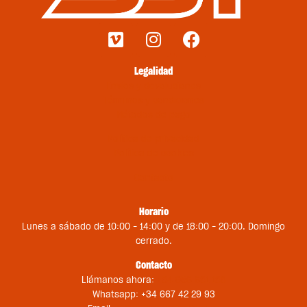
Legalidad
Envíos y devoluciones
Términos y condiciones
Métodos de pago
Política de privacidad
Política de cookies
Contacto
Horario
Lunes a sábado de 10:00 – 14:00 y de 18:00 – 20:00. Domingo
cerrado.
Contacto
Llámanos ahora:
+34 956 681 188
Whatsapp: +34 667 42 29 93