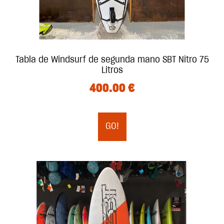
Tabla de Windsurf de segunda mano SBT Nitro 75
Litros
400.00
€
GO!