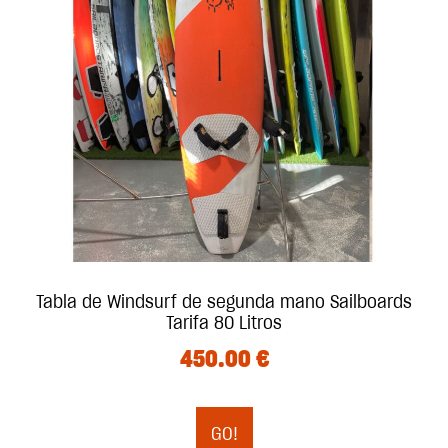
Tabla de Windsurf de segunda mano Sailboards
Tarifa 80 Litros
450.00
€
GO!