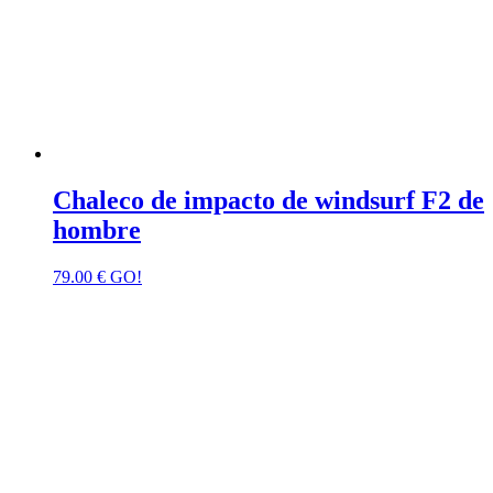
Chaleco de impacto de windsurf F2 de
hombre
79.00
€
GO!