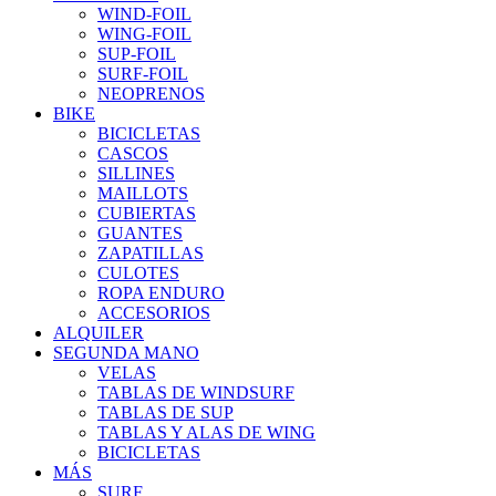
WIND-FOIL
WING-FOIL
SUP-FOIL
SURF-FOIL
NEOPRENOS
BIKE
BICICLETAS
CASCOS
SILLINES
MAILLOTS
CUBIERTAS
GUANTES
ZAPATILLAS
CULOTES
ROPA ENDURO
ACCESORIOS
ALQUILER
SEGUNDA MANO
VELAS
TABLAS DE WINDSURF
TABLAS DE SUP
TABLAS Y ALAS DE WING
BICICLETAS
MÁS
SURF