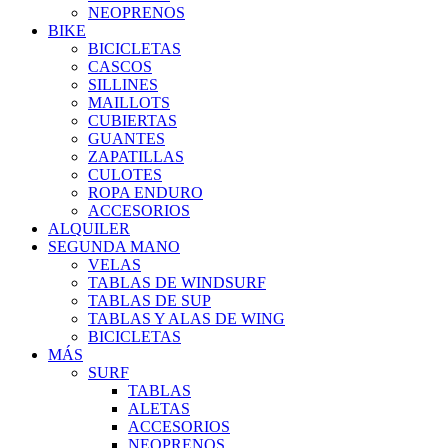
NEOPRENOS
BIKE
BICICLETAS
CASCOS
SILLINES
MAILLOTS
CUBIERTAS
GUANTES
ZAPATILLAS
CULOTES
ROPA ENDURO
ACCESORIOS
ALQUILER
SEGUNDA MANO
VELAS
TABLAS DE WINDSURF
TABLAS DE SUP
TABLAS Y ALAS DE WING
BICICLETAS
MÁS
SURF
TABLAS
ALETAS
ACCESORIOS
NEOPRENOS