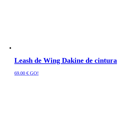
Leash de Wing Dakine de cintura
69.00
€
GO!