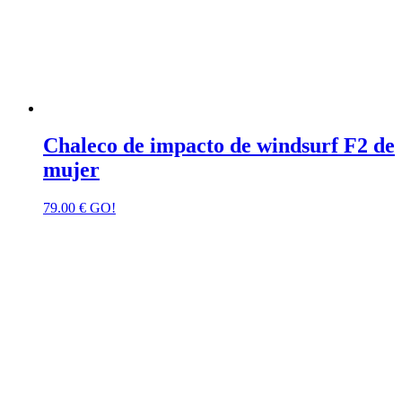
Chaleco de impacto de windsurf F2 de
mujer
79.00
€
GO!