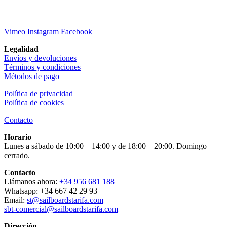
Vimeo
Instagram
Facebook
Legalidad
Envíos y devoluciones
Términos y condiciones
Métodos de pago
Política de privacidad
Política de cookies
Contacto
Horario
Lunes a sábado de 10:00 – 14:00 y de 18:00 – 20:00. Domingo
cerrado.
Contacto
Llámanos ahora:
+34 956 681 188
Whatsapp: +34 667 42 29 93
Email:
st@sailboardstarifa.com
sbt-comercial@sailboardstarifa.com
Dirección