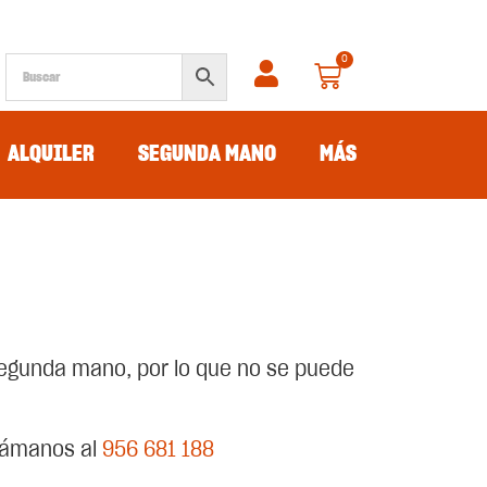
0
ALQUILER
SEGUNDA MANO
MÁS
egunda mano, por lo que no se puede
llámanos al
956 681 188