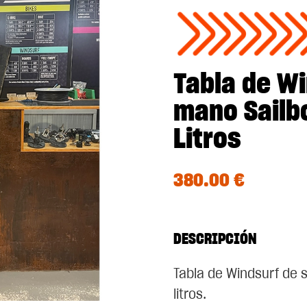
Tabla de W
mano Sailbo
Litros
380.00
€
DESCRIPCIÓN
Tabla de Windsurf de 
litros.