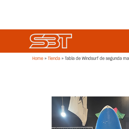
Home
»
Tienda
»
Tabla de Windsurf de segunda mano