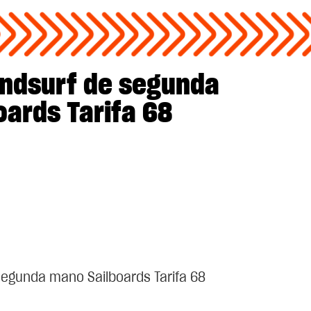
indsurf de segunda
ards Tarifa 68
segunda mano Sailboards Tarifa 68