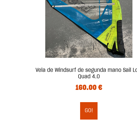
Vela de Windsurf de segunda mano Sail L
Quad 4.0
160.00
€
GO!