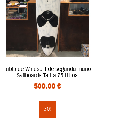
Tabla de Windsurf de segunda mano
Sailboards Tarifa 75 Litros
500.00
€
GO!