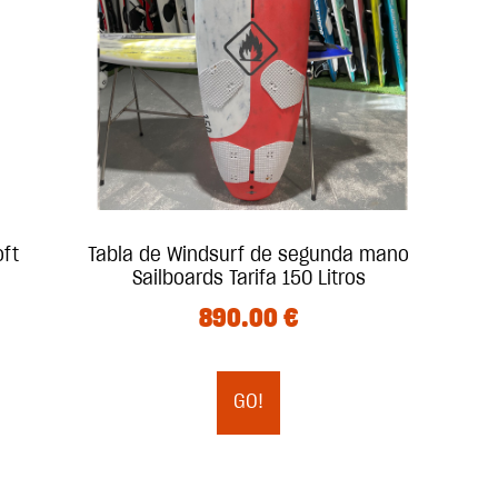
oft
Tabla de Windsurf de segunda mano
Sailboards Tarifa 150 Litros
890.00
€
GO!