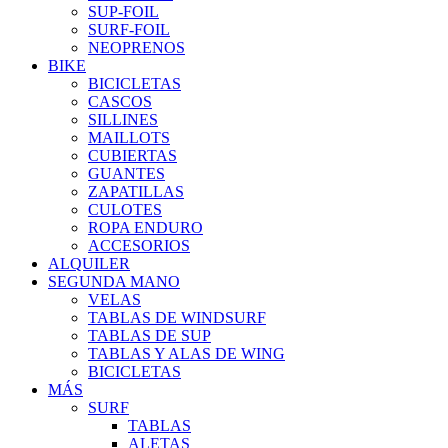
SUP-FOIL
SURF-FOIL
NEOPRENOS
BIKE
BICICLETAS
CASCOS
SILLINES
MAILLOTS
CUBIERTAS
GUANTES
ZAPATILLAS
CULOTES
ROPA ENDURO
ACCESORIOS
ALQUILER
SEGUNDA MANO
VELAS
TABLAS DE WINDSURF
TABLAS DE SUP
TABLAS Y ALAS DE WING
BICICLETAS
MÁS
SURF
TABLAS
ALETAS