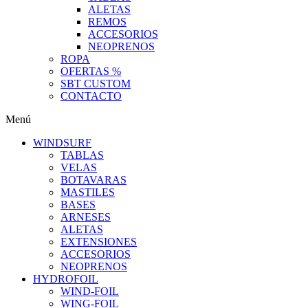
ALETAS
REMOS
ACCESORIOS
NEOPRENOS
ROPA
OFERTAS %
SBT CUSTOM
CONTACTO
Menú
WINDSURF
TABLAS
VELAS
BOTAVARAS
MASTILES
BASES
ARNESES
ALETAS
EXTENSIONES
ACCESORIOS
NEOPRENOS
HYDROFOIL
WIND-FOIL
WING-FOIL