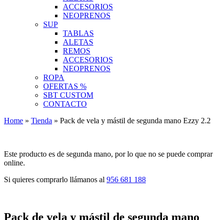
ACCESORIOS
NEOPRENOS
SUP
TABLAS
ALETAS
REMOS
ACCESORIOS
NEOPRENOS
ROPA
OFERTAS %
SBT CUSTOM
CONTACTO
Home
»
Tienda
»
Pack de vela y mástil de segunda mano Ezzy 2.2
Este producto es de segunda mano, por lo que no se puede comprar
online.
Si quieres comprarlo llámanos al
956 681 188
Pack de vela y mástil de segunda mano