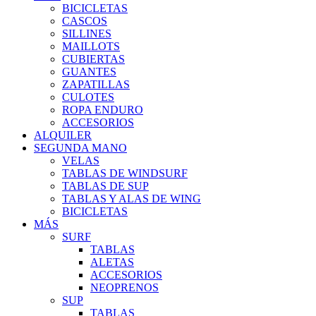
BICICLETAS
CASCOS
SILLINES
MAILLOTS
CUBIERTAS
GUANTES
ZAPATILLAS
CULOTES
ROPA ENDURO
ACCESORIOS
ALQUILER
SEGUNDA MANO
VELAS
TABLAS DE WINDSURF
TABLAS DE SUP
TABLAS Y ALAS DE WING
BICICLETAS
MÁS
SURF
TABLAS
ALETAS
ACCESORIOS
NEOPRENOS
SUP
TABLAS