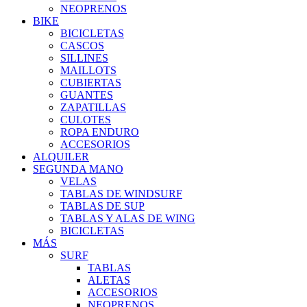
NEOPRENOS
BIKE
BICICLETAS
CASCOS
SILLINES
MAILLOTS
CUBIERTAS
GUANTES
ZAPATILLAS
CULOTES
ROPA ENDURO
ACCESORIOS
ALQUILER
SEGUNDA MANO
VELAS
TABLAS DE WINDSURF
TABLAS DE SUP
TABLAS Y ALAS DE WING
BICICLETAS
MÁS
SURF
TABLAS
ALETAS
ACCESORIOS
NEOPRENOS