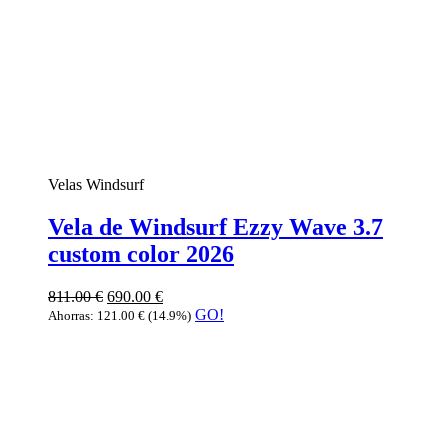
Velas Windsurf
Vela de Windsurf Ezzy Wave 3.7
custom color 2026
811.00
€
690.00
€
GO!
Ahorras:
121.00
€
(14.9%)