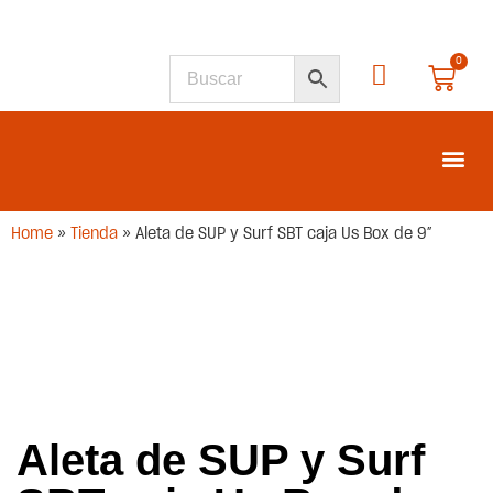
0
SEGUNDA M
Home
»
Tienda
»
Aleta de SUP y Surf SBT caja Us Box de 9″
Aleta de SUP y Surf