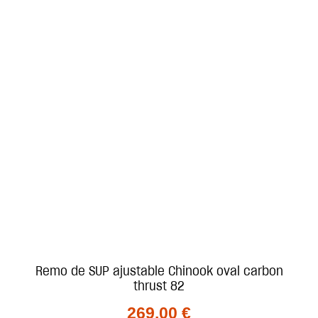
Remo de SUP ajustable Chinook oval carbon
thrust 82
269.00
€