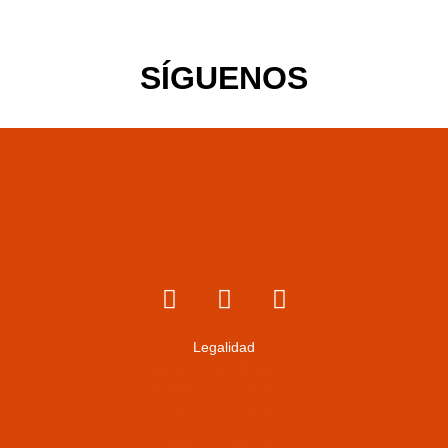
SÍGUENOS
Legalidad
Envíos y devoluciones
Términos y condiciones
Métodos de pago
Política de privacidad