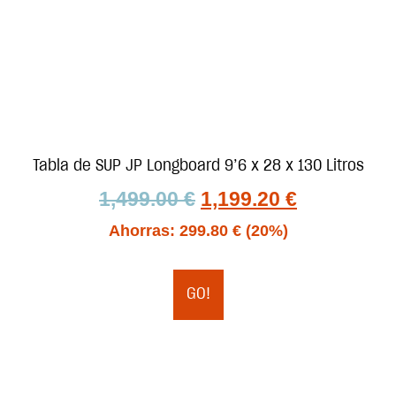
Tabla de SUP JP Longboard 9’6 x 28 x 130 Litros
1,499.00
€
1,199.20
€
Ahorras:
299.80
€
(20%)
GO!