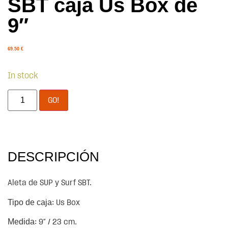
SBT caja Us Box de
9″
69.50
€
In stock
GO!
DESCRIPCIÓN
Aleta de SUP y Surf SBT.
Tipo de caja
: Us Box
Medida
: 9″ / 23 cm.