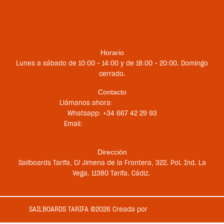
Política de cookies
Contacto
Horario
Lunes a sábado de 10:00 – 14:00 y de 18:00 – 20:00. Domingo
cerrado.
Contacto
Llámanos ahora:
+34 956 681 188
Whatsapp: +34 667 42 29 93
Email:
st@sailboardstarifa.com
sbt-comercial@sailboardstarifa.com
Dirección
Sailboards Tarifa, C/ Jimena de la Frontera, 322. Pol. Ind. La
Vega. 11380 Tarifa. Cádiz.
SAILBOARDS TARIFA ©2026 Creada por
Medios en Red