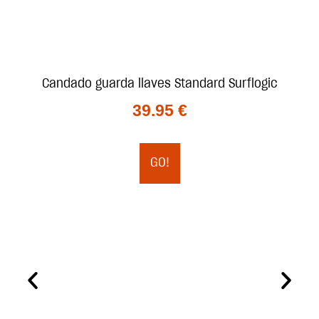
Candado guarda llaves Standard Surflogic
39.95
€
GO!