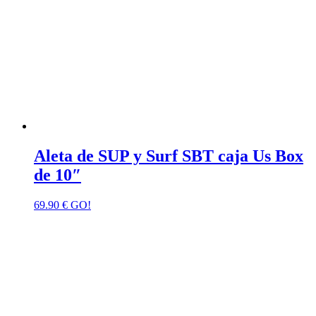
Aleta de SUP y Surf SBT caja Us Box
de 10″
69.90
€
GO!