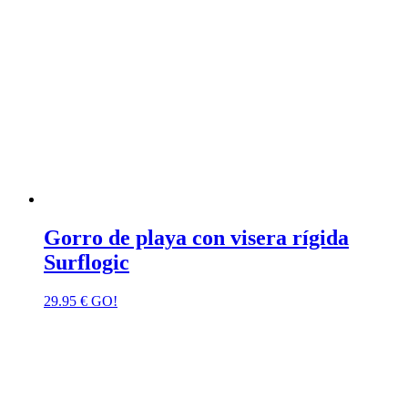
Gorro de playa con visera rígida
Surflogic
29.95
€
GO!