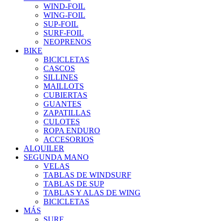
WIND-FOIL
WING-FOIL
SUP-FOIL
SURF-FOIL
NEOPRENOS
BIKE
BICICLETAS
CASCOS
SILLINES
MAILLOTS
CUBIERTAS
GUANTES
ZAPATILLAS
CULOTES
ROPA ENDURO
ACCESORIOS
ALQUILER
SEGUNDA MANO
VELAS
TABLAS DE WINDSURF
TABLAS DE SUP
TABLAS Y ALAS DE WING
BICICLETAS
MÁS
SURF