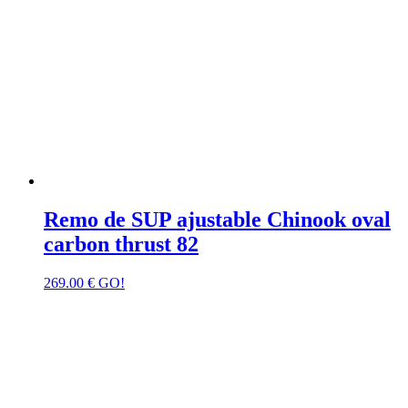
Remo de SUP ajustable Chinook oval
carbon thrust 82
269.00
€
GO!