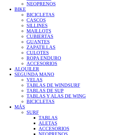
NEOPRENOS
BIKE
BICICLETAS
CASCOS
SILLINES
MAILLOTS
CUBIERTAS
GUANTES
ZAPATILLAS
CULOTES
ROPA ENDURO
ACCESORIOS
ALQUILER
SEGUNDA MANO
VELAS
TABLAS DE WINDSURF
TABLAS DE SUP
TABLAS Y ALAS DE WING
BICICLETAS
MÁS
SURF
TABLAS
ALETAS
ACCESORIOS
NEOPRENOS