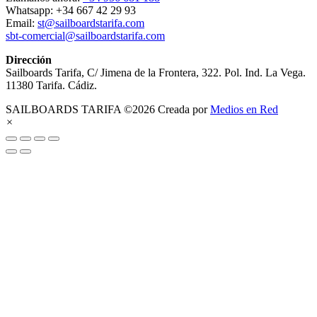
Whatsapp: +34 667 42 29 93
Email:
st@sailboardstarifa.com
sbt-comercial@sailboardstarifa.com
Dirección
Sailboards Tarifa, C/ Jimena de la Frontera, 322. Pol. Ind. La Vega.
11380 Tarifa. Cádiz.
SAILBOARDS TARIFA ©2026 Creada por
Medios en Red
×