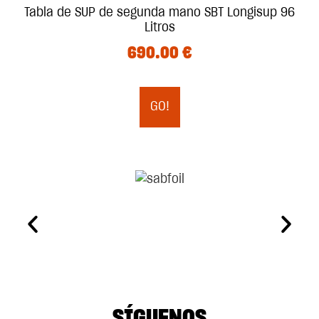
Tabla de SUP de segunda mano SBT Longisup 96
Litros
690.00
€
GO!
SÍGUENOS