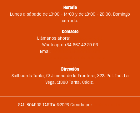
Horario
Lunes a sábado de 10:00 – 14:00 y de 18:00 – 20:00. Domingo
cerrado.
Contacto
Llámanos ahora:
+34 956 681 188
Whatsapp: +34 667 42 29 93
Email:
st@sailboardstarifa.com
sbt-comercial@sailboardstarifa.com
Dirección
Sailboards Tarifa, C/ Jimena de la Frontera, 322. Pol. Ind. La
Vega. 11380 Tarifa. Cádiz.
SAILBOARDS TARIFA ©2026 Creada por
Medios en Red