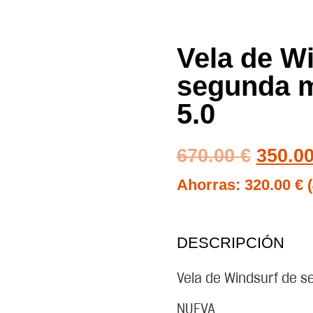
Vela de W
segunda 
5.0
670.00
€
350.0
Ahorras:
320.00
€
DESCRIPCIÓN
Vela de Windsurf de 
NUEVA