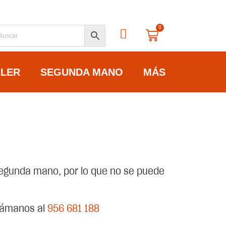
0
ILER
SEGUNDA MANO
MÁS
egunda mano, por lo que no se puede
llámanos al
956 681 188