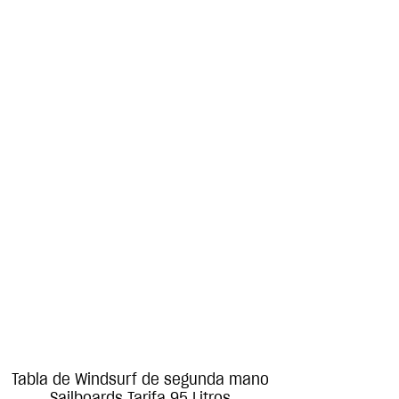
Tabla de Windsurf de segunda mano
Sailboards Tarifa 95 Litros