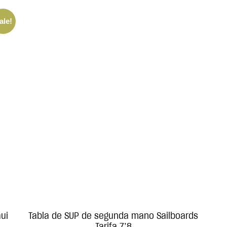
ale!
ui
Tabla de SUP de segunda mano Sailboards
Tarifa 7’8