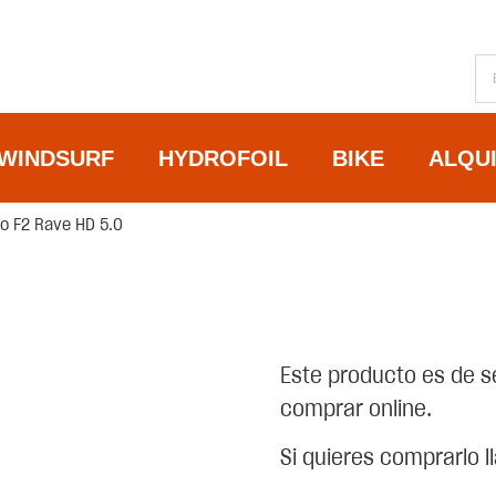
WINDSURF
HYDROFOIL
BIKE
ALQU
o F2 Rave HD 5.0
Este producto es de s
comprar online.
Si quieres comprarlo 