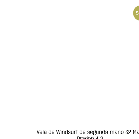
S
Vela de Windsurf de segunda mano S2 Ma
Dragon 4.2