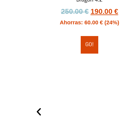
250.00
€
190.00
€
Ahorras:
60.00
€
(24%)
GO!