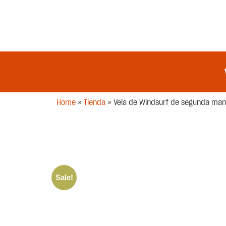
Home
»
Tienda
»
Vela de Windsurf de segunda man
Sale!