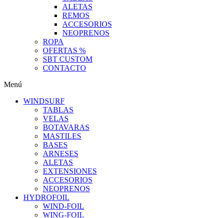
ALETAS
REMOS
ACCESORIOS
NEOPRENOS
ROPA
OFERTAS %
SBT CUSTOM
CONTACTO
Menú
WINDSURF
TABLAS
VELAS
BOTAVARAS
MASTILES
BASES
ARNESES
ALETAS
EXTENSIONES
ACCESORIOS
NEOPRENOS
HYDROFOIL
WIND-FOIL
WING-FOIL