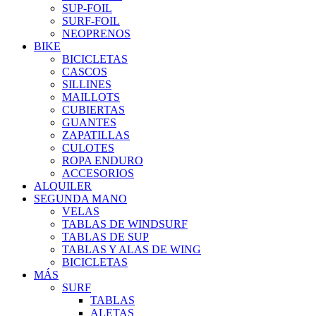
SUP-FOIL
SURF-FOIL
NEOPRENOS
BIKE
BICICLETAS
CASCOS
SILLINES
MAILLOTS
CUBIERTAS
GUANTES
ZAPATILLAS
CULOTES
ROPA ENDURO
ACCESORIOS
ALQUILER
SEGUNDA MANO
VELAS
TABLAS DE WINDSURF
TABLAS DE SUP
TABLAS Y ALAS DE WING
BICICLETAS
MÁS
SURF
TABLAS
ALETAS