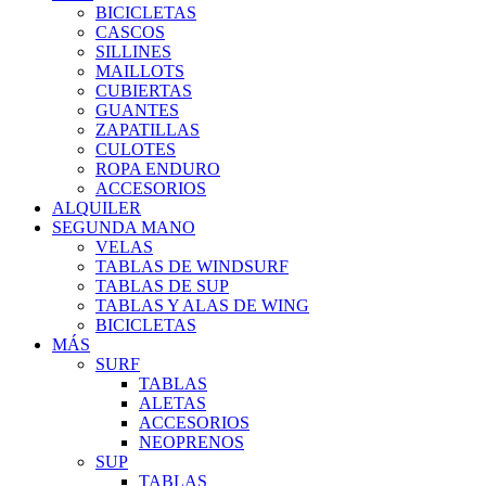
BICICLETAS
CASCOS
SILLINES
MAILLOTS
CUBIERTAS
GUANTES
ZAPATILLAS
CULOTES
ROPA ENDURO
ACCESORIOS
ALQUILER
SEGUNDA MANO
VELAS
TABLAS DE WINDSURF
TABLAS DE SUP
TABLAS Y ALAS DE WING
BICICLETAS
MÁS
SURF
TABLAS
ALETAS
ACCESORIOS
NEOPRENOS
SUP
TABLAS