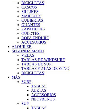
BICICLETAS
CASCOS
SILLINES
MAILLOTS
CUBIERTAS
GUANTES
ZAPATILLAS
CULOTES
ROPA ENDURO
ACCESORIOS
ALQUILER
SEGUNDA MANO
VELAS
TABLAS DE WINDSURF
TABLAS DE SUP
TABLAS Y ALAS DE WING
BICICLETAS
MÁS
SURF
TABLAS
ALETAS
ACCESORIOS
NEOPRENOS
SUP
TABLAS