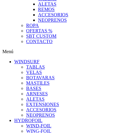
ALETAS
REMOS
ACCESORIOS
NEOPRENOS
ROPA
OFERTAS %
SBT CUSTOM
CONTACTO
Menú
WINDSURF
TABLAS
VELAS
BOTAVARAS
MASTILES
BASES
ARNESES
ALETAS
EXTENSIONES
ACCESORIOS
NEOPRENOS
HYDROFOIL
WIND-FOIL
WING-FOIL