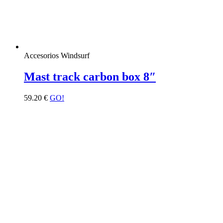
Accesorios Windsurf
Mast track carbon box 8″
59.20
€
GO!