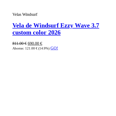
Velas Windsurf
Vela de Windsurf Ezzy Wave 3.7
custom color 2026
811.00
€
690.00
€
GO!
Ahorras:
121.00
€
(14.9%)