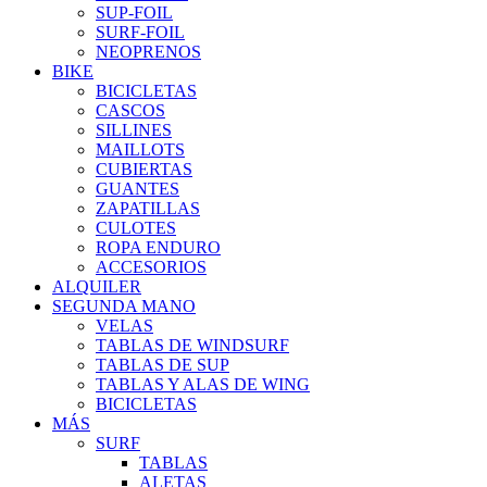
SUP-FOIL
SURF-FOIL
NEOPRENOS
BIKE
BICICLETAS
CASCOS
SILLINES
MAILLOTS
CUBIERTAS
GUANTES
ZAPATILLAS
CULOTES
ROPA ENDURO
ACCESORIOS
ALQUILER
SEGUNDA MANO
VELAS
TABLAS DE WINDSURF
TABLAS DE SUP
TABLAS Y ALAS DE WING
BICICLETAS
MÁS
SURF
TABLAS
ALETAS