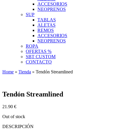
ACCESORIOS
NEOPRENOS
SUP
TABLAS
ALETAS
REMOS
ACCESORIOS
NEOPRENOS
ROPA
OFERTAS %
SBT CUSTOM
CONTACTO
Home
»
Tienda
»
Tendón Streamlined
Tendón Streamlined
21.90
€
Out of stock
DESCRIPCIÓN