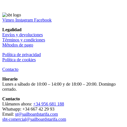
Vimeo
Instagram
Facebook
Legalidad
Envíos y devoluciones
Términos y condiciones
Métodos de pago
Política de privacidad
Política de cookies
Contacto
Horario
Lunes a sábado de 10:00 – 14:00 y de 18:00 – 20:00. Domingo
cerrado.
Contacto
Llámanos ahora:
+34 956 681 188
Whatsapp: +34 667 42 29 93
Email:
st@sailboardstarifa.com
sbt-comercial@sailboardstarifa.com