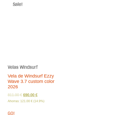
Sale!
Velas Windsurf
Vela de Windsurf Ezzy
Wave 3.7 custom color
2026
811.00
€
690.00
€
Ahorras:
121.00
€
(14.9%)
GO!