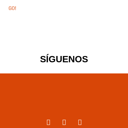
GO!
SÍGUENOS