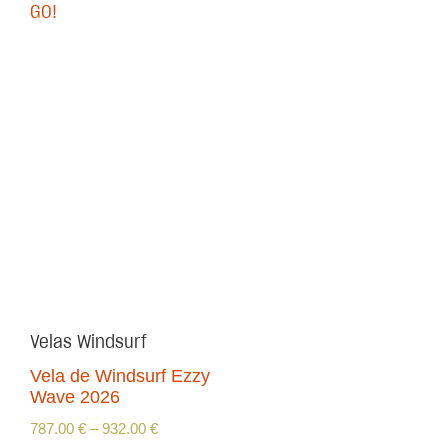
GO!
Velas Windsurf
Vela de Windsurf Ezzy
Wave 2026
787.00
€
–
932.00
€