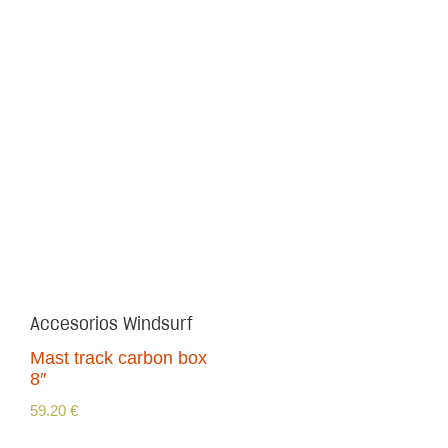
Accesorios Windsurf
Mast track carbon box
8″
59.20
€