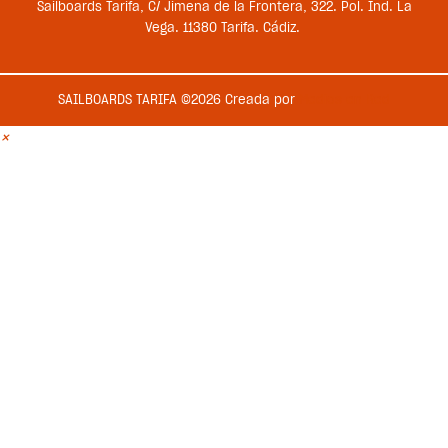
Sailboards Tarifa, C/ Jimena de la Frontera, 322. Pol. Ind. La
Vega. 11380 Tarifa. Cádiz.
SAILBOARDS TARIFA ©2026 Creada por
Medios en Red
×