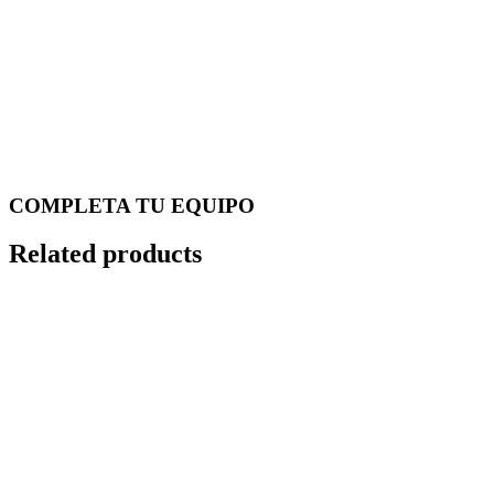
COMPLETA TU EQUIPO
Related products