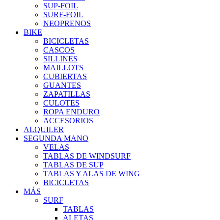
SUP-FOIL
SURF-FOIL
NEOPRENOS
BIKE
BICICLETAS
CASCOS
SILLINES
MAILLOTS
CUBIERTAS
GUANTES
ZAPATILLAS
CULOTES
ROPA ENDURO
ACCESORIOS
ALQUILER
SEGUNDA MANO
VELAS
TABLAS DE WINDSURF
TABLAS DE SUP
TABLAS Y ALAS DE WING
BICICLETAS
MÁS
SURF
TABLAS
ALETAS