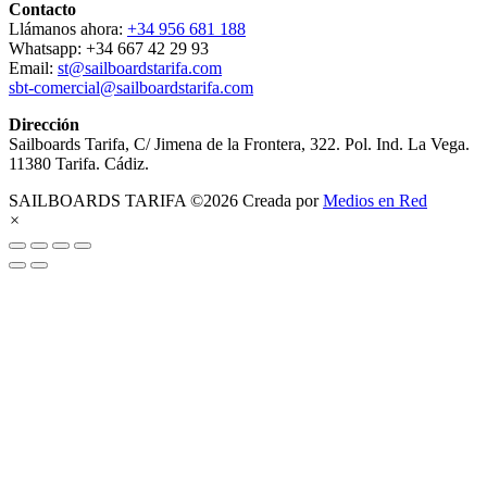
Contacto
Llámanos ahora:
+34 956 681 188
Whatsapp: +34 667 42 29 93
Email:
st@sailboardstarifa.com
sbt-comercial@sailboardstarifa.com
Dirección
Sailboards Tarifa, C/ Jimena de la Frontera, 322. Pol. Ind. La Vega.
11380 Tarifa. Cádiz.
SAILBOARDS TARIFA ©2026 Creada por
Medios en Red
×