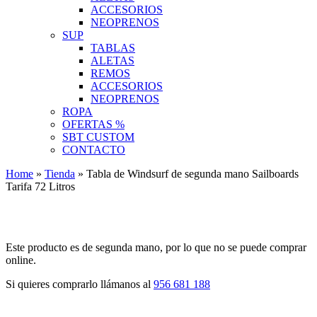
ACCESORIOS
NEOPRENOS
SUP
TABLAS
ALETAS
REMOS
ACCESORIOS
NEOPRENOS
ROPA
OFERTAS %
SBT CUSTOM
CONTACTO
Home
»
Tienda
»
Tabla de Windsurf de segunda mano Sailboards
Tarifa 72 Litros
Este producto es de segunda mano, por lo que no se puede comprar
online.
Si quieres comprarlo llámanos al
956 681 188