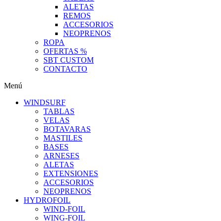
ALETAS
REMOS
ACCESORIOS
NEOPRENOS
ROPA
OFERTAS %
SBT CUSTOM
CONTACTO
Menú
WINDSURF
TABLAS
VELAS
BOTAVARAS
MASTILES
BASES
ARNESES
ALETAS
EXTENSIONES
ACCESORIOS
NEOPRENOS
HYDROFOIL
WIND-FOIL
WING-FOIL