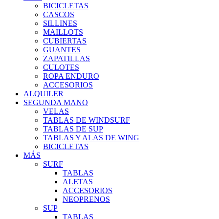
BICICLETAS
CASCOS
SILLINES
MAILLOTS
CUBIERTAS
GUANTES
ZAPATILLAS
CULOTES
ROPA ENDURO
ACCESORIOS
ALQUILER
SEGUNDA MANO
VELAS
TABLAS DE WINDSURF
TABLAS DE SUP
TABLAS Y ALAS DE WING
BICICLETAS
MÁS
SURF
TABLAS
ALETAS
ACCESORIOS
NEOPRENOS
SUP
TABLAS