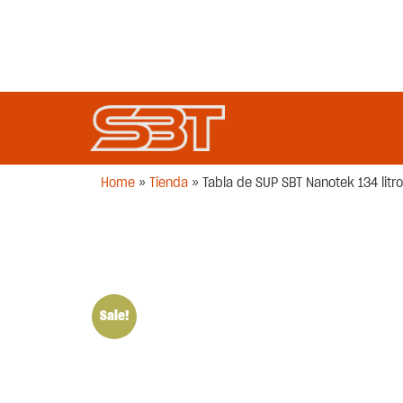
Home
»
Tienda
»
Tabla de SUP SBT Nanotek 134 litr
Sale!