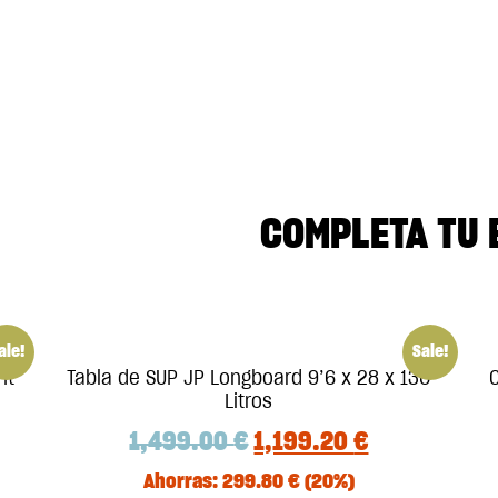
COMPLETA TU 
ale!
Sale!
ht
Tabla de SUP JP Longboard 9’6 x 28 x 130
Litros
1,499.00
€
1,199.20
€
Ahorras:
299.80
€
(20%)