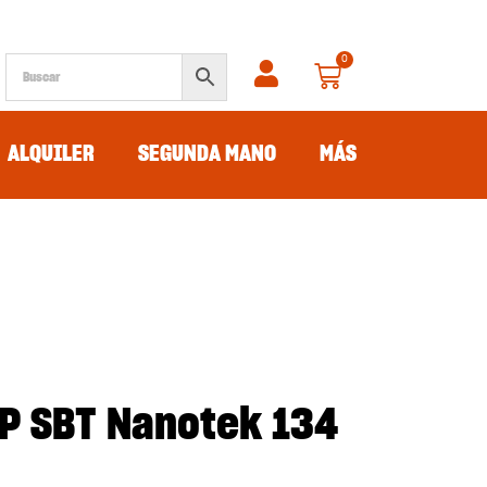
0
ALQUILER
SEGUNDA MANO
MÁS
UP SBT Nanotek 134