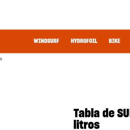
WINDSURF
HYDROFOIL
BIKE
os
Tabla de S
litros