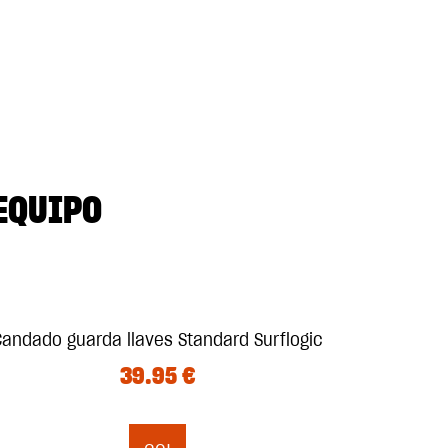
EQUIPO
Candado guarda llaves Standard Surflogic
39.95
€