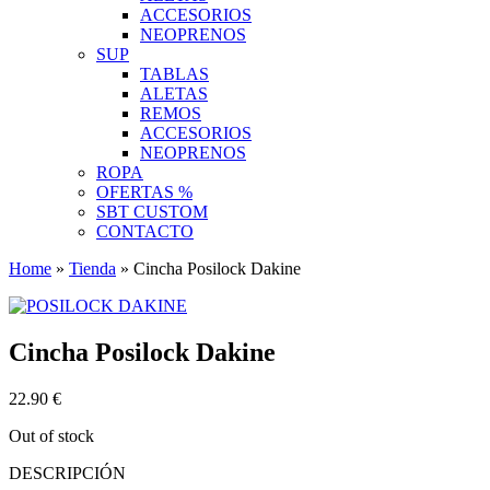
ACCESORIOS
NEOPRENOS
SUP
TABLAS
ALETAS
REMOS
ACCESORIOS
NEOPRENOS
ROPA
OFERTAS %
SBT CUSTOM
CONTACTO
Home
»
Tienda
»
Cincha Posilock Dakine
Cincha Posilock Dakine
22.90
€
Out of stock
DESCRIPCIÓN