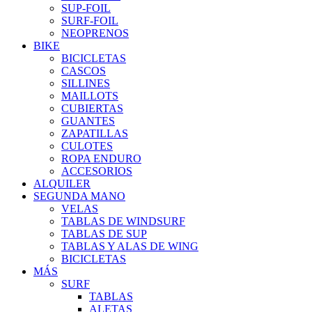
SUP-FOIL
SURF-FOIL
NEOPRENOS
BIKE
BICICLETAS
CASCOS
SILLINES
MAILLOTS
CUBIERTAS
GUANTES
ZAPATILLAS
CULOTES
ROPA ENDURO
ACCESORIOS
ALQUILER
SEGUNDA MANO
VELAS
TABLAS DE WINDSURF
TABLAS DE SUP
TABLAS Y ALAS DE WING
BICICLETAS
MÁS
SURF
TABLAS
ALETAS