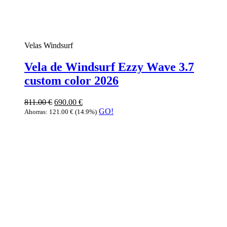
Velas Windsurf
Vela de Windsurf Ezzy Wave 3.7
custom color 2026
811.00
€
690.00
€
GO!
Ahorras:
121.00
€
(14.9%)