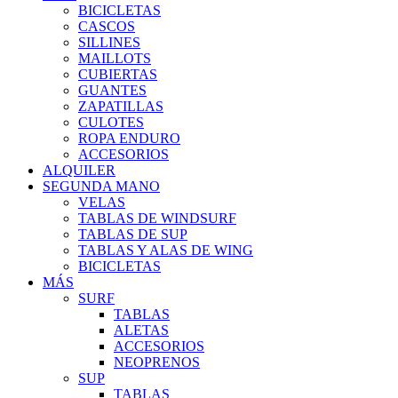
BICICLETAS
CASCOS
SILLINES
MAILLOTS
CUBIERTAS
GUANTES
ZAPATILLAS
CULOTES
ROPA ENDURO
ACCESORIOS
ALQUILER
SEGUNDA MANO
VELAS
TABLAS DE WINDSURF
TABLAS DE SUP
TABLAS Y ALAS DE WING
BICICLETAS
MÁS
SURF
TABLAS
ALETAS
ACCESORIOS
NEOPRENOS
SUP
TABLAS