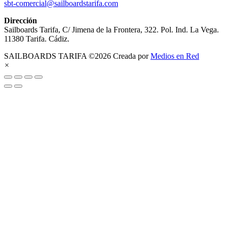
sbt-comercial@sailboardstarifa.com
Dirección
Sailboards Tarifa, C/ Jimena de la Frontera, 322. Pol. Ind. La Vega.
11380 Tarifa. Cádiz.
SAILBOARDS TARIFA ©2026 Creada por
Medios en Red
×