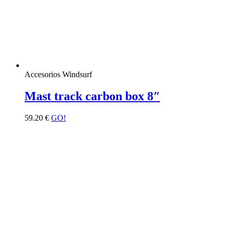
Accesorios Windsurf
Mast track carbon box 8″
59.20
€
GO!