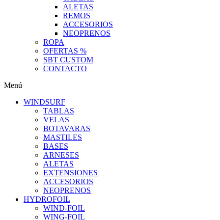
ALETAS
REMOS
ACCESORIOS
NEOPRENOS
ROPA
OFERTAS %
SBT CUSTOM
CONTACTO
Menú
WINDSURF
TABLAS
VELAS
BOTAVARAS
MASTILES
BASES
ARNESES
ALETAS
EXTENSIONES
ACCESORIOS
NEOPRENOS
HYDROFOIL
WIND-FOIL
WING-FOIL