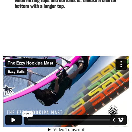
when mixing tops and bottoms is: choose a shorter
bottom with a longer top.