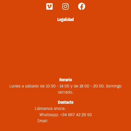
Legalidad
Envíos y devoluciones
Términos y condiciones
Métodos de pago
Política de privacidad
Política de cookies
Contacto
Horario
Lunes a sábado de 10:00 – 14:00 y de 18:00 – 20:00. Domingo
cerrado.
Contacto
Llámanos ahora:
+34 956 681 188
Whatsapp: +34 667 42 29 93
Email:
st@sailboardstarifa.com
sbt-comercial@sailboardstarifa.com