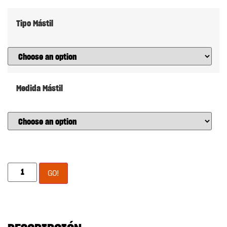
Tipo Mástil
Medida Mástil
GO!