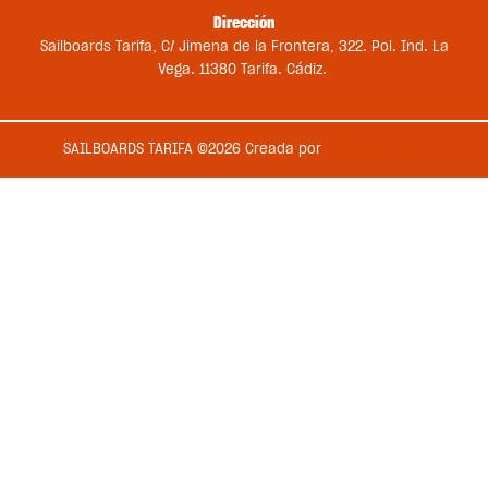
Dirección
Sailboards Tarifa, C/ Jimena de la Frontera, 322. Pol. Ind. La
Vega. 11380 Tarifa. Cádiz.
SAILBOARDS TARIFA ©2026 Creada por
Medios en Red