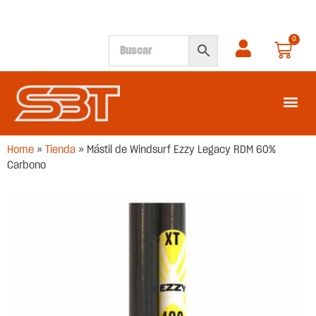
0
SEGUNDA M
Home
»
Tienda
»
Mástil de Windsurf Ezzy Legacy RDM 60%
Carbono