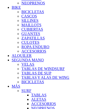
NEOPRENOS
BIKE
BICICLETAS
CASCOS
SILLINES
MAILLOTS
CUBIERTAS
GUANTES
ZAPATILLAS
CULOTES
ROPA ENDURO
ACCESORIOS
ALQUILER
SEGUNDA MANO
VELAS
TABLAS DE WINDSURF
TABLAS DE SUP
TABLAS Y ALAS DE WING
BICICLETAS
MÁS
SURF
TABLAS
ALETAS
ACCESORIOS
NEOPRENOS