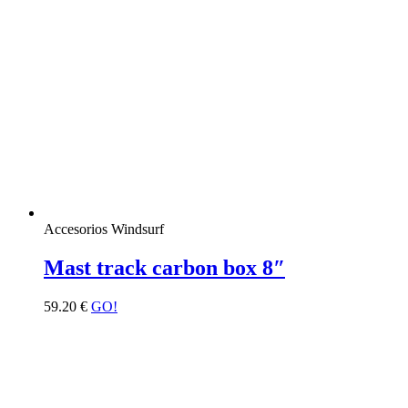
Accesorios Windsurf
Mast track carbon box 8″
59.20
€
GO!