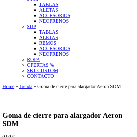
TABLAS
ALETAS
ACCESORIOS
NEOPRENOS
SUP
TABLAS
ALETAS
REMOS
ACCESORIOS
NEOPRENOS
ROPA
OFERTAS %
SBT CUSTOM
CONTACTO
Home
»
Tienda
»
Goma de cierre para alargador Aeron SDM
Goma de cierre para alargador Aeron
SDM
0.90
€