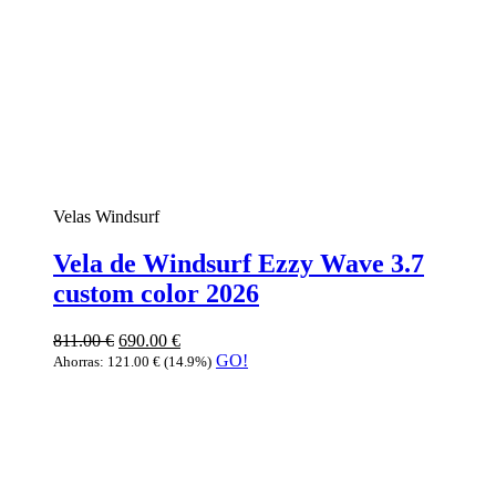
Velas Windsurf
Vela de Windsurf Ezzy Wave 3.7
custom color 2026
811.00
€
690.00
€
GO!
Ahorras:
121.00
€
(14.9%)