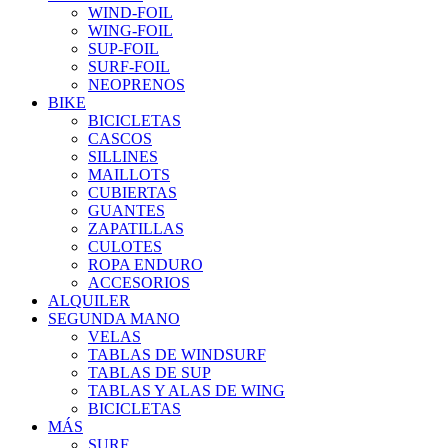
WIND-FOIL
WING-FOIL
SUP-FOIL
SURF-FOIL
NEOPRENOS
BIKE
BICICLETAS
CASCOS
SILLINES
MAILLOTS
CUBIERTAS
GUANTES
ZAPATILLAS
CULOTES
ROPA ENDURO
ACCESORIOS
ALQUILER
SEGUNDA MANO
VELAS
TABLAS DE WINDSURF
TABLAS DE SUP
TABLAS Y ALAS DE WING
BICICLETAS
MÁS
SURF