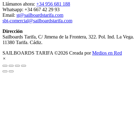
Llámanos ahora:
+34 956 681 188
Whatsapp: +34 667 42 29 93
Email:
st@sailboardstarifa.com
sbt-comercial@sailboardstarifa.com
Dirección
Sailboards Tarifa, C/ Jimena de la Frontera, 322. Pol. Ind. La Vega.
11380 Tarifa. Cádiz.
SAILBOARDS TARIFA ©2026 Creada por
Medios en Red
×