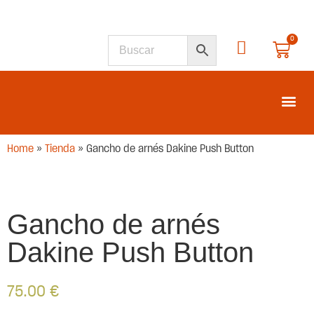
0
SEGUNDA M
Home
»
Tienda
»
Gancho de arnés Dakine Push Button
Gancho de arnés
Dakine Push Button
75.00
€