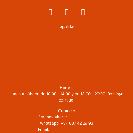
Legalidad
Envíos y devoluciones
Términos y condiciones
Métodos de pago
Política de privacidad
Política de cookies
Contacto
Horario
Lunes a sábado de 10:00 – 14:00 y de 18:00 – 20:00. Domingo
cerrado.
Contacto
Llámanos ahora:
+34 956 681 188
Whatsapp: +34 667 42 29 93
Email:
st@sailboardstarifa.com