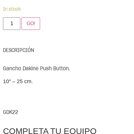
In stock
GO!
DESCRIPCIÓN
Gancho Dakine Push Button.
10″ – 25 cm.
GDK22
COMPLETA TU EQUIPO