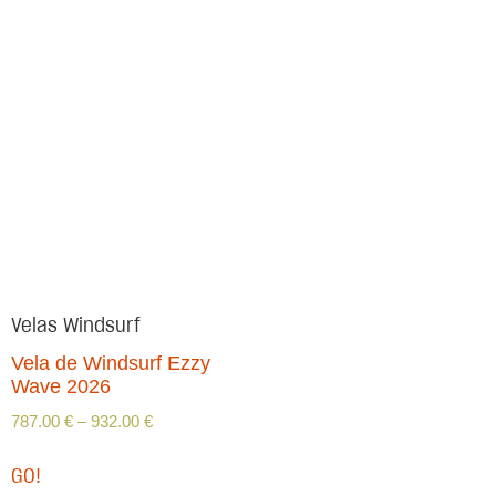
Velas Windsurf
Vela de Windsurf Ezzy
Wave 2026
787.00
€
–
932.00
€
GO!