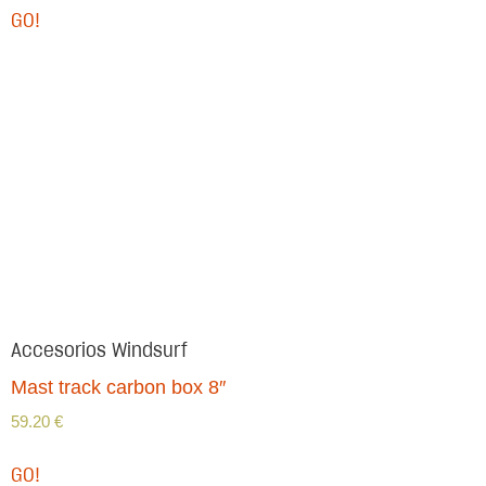
GO!
Accesorios Windsurf
Mast track carbon box 8″
59.20
€
GO!