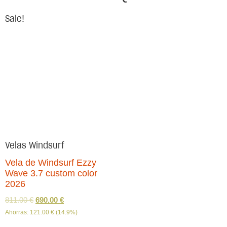
Sale!
Velas Windsurf
Vela de Windsurf Ezzy
Wave 3.7 custom color
2026
811.00
€
690.00
€
Ahorras:
121.00
€
(14.9%)